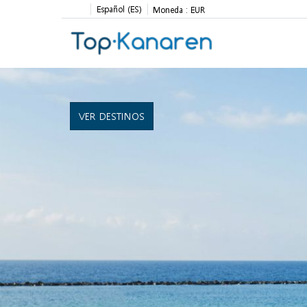
Español (ES)
Moneda :
EUR
VER DESTINOS