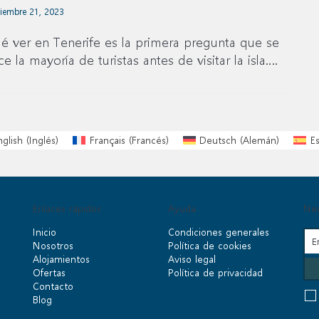
iembre 21, 2023
é ver en Tenerife es la primera pregunta que se
ce la mayoría de turistas antes de visitar la isla….
nglish
(
Inglés
)
Français
(
Francés
)
Deutsch
(
Alemán
)
E
Enlaces rápidos
Ayuda
New
Inicio
Condiciones generales
Nosotros
Política de cookies
Alojamientos
Aviso legal
Ofertas
Política de privacidad
Contacto
Blog