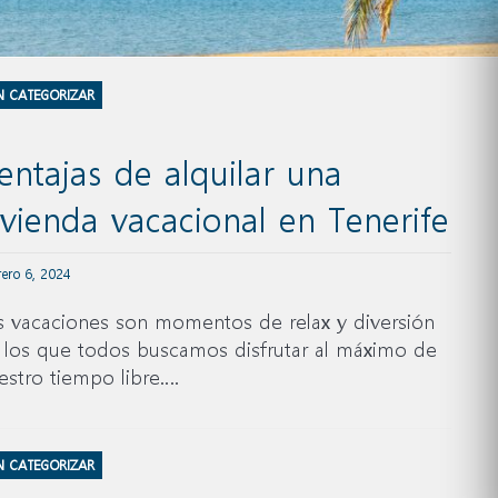
N CATEGORIZAR
entajas de alquilar una
ivienda vacacional en Tenerife
rero 6, 2024
s vacaciones son momentos de relax y diversión
 los que todos buscamos disfrutar al máximo de
estro tiempo libre….
N CATEGORIZAR