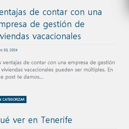
entajas de contar con una
mpresa de gestión de
iviendas vacacionales
ro 30, 2024
s ventajas de contar con una empresa de gestión
 viviendas vacacionales pueden ser múltiples. En
te post te damos…
N CATEGORIZAR
ué ver en Tenerife