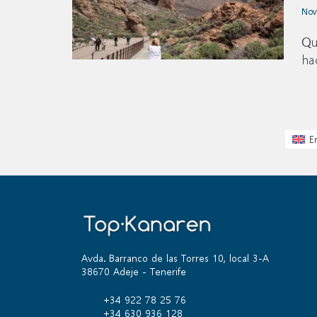
Nov
Qu
ha
E
Avda. Barranco de las Torres 10, local 3-A
38670 Adeje - Tenerife
+34 922 78 25 76
+34 630 936 128