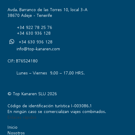
Avda. Barranco de las Torres 10, local 3-A
38670 Adeje - Tenerife
+34 922 78 25 76
+34 630 936 128
+34 630 936 128
info@top-kanaren.com
CIF: B76524180
Lunes – Viernes 9.00 – 17.00 HRS.
© Top Kanaren SLU 2026
Código de identificación turística I-003086.1
En ningún caso se comercializan viajes combinados.
Enlaces rápidos
Inicio
Nosotros