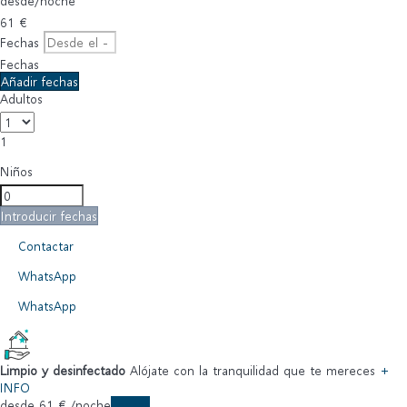
desde
/noche
61
€
Fechas
Fechas
Añadir fechas
Adultos
1
Niños
Introducir fechas
Contactar
WhatsApp
WhatsApp
Limpio y desinfectado
Alójate con la tranquilidad que te mereces
+
INFO
desde
61
€
/noche
Fechas