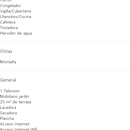
Congelador
Vajilla/Cubertería
Utensilios/Cocina
Cafetera
Tostadora
Hervidor de agua
Vistas
Montaña
General
1 Televisor
Mobiliario jardín
25 m² de terraza
Lavadora
Secadora
Plancha
Acceso Internet
Acceso Internet
Wifi