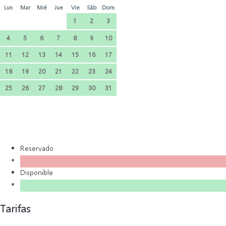
Lun
Mar
Mié
Jue
Vie
Sáb
Dom
1
2
3
4
5
6
7
8
9
10
11
12
13
14
15
16
17
18
19
20
21
22
23
24
25
26
27
28
29
30
31
Reservado
Disponible
Tarifas