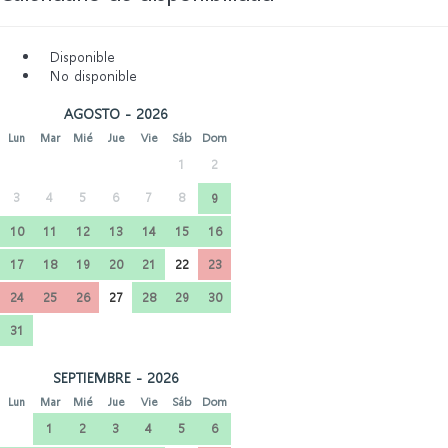
Disponible
No disponible
AGOSTO - 2026
Lun
Mar
Mié
Jue
Vie
Sáb
Dom
1
2
3
4
5
6
7
8
9
10
11
12
13
14
15
16
17
18
19
20
21
22
23
24
25
26
27
28
29
30
31
SEPTIEMBRE - 2026
Lun
Mar
Mié
Jue
Vie
Sáb
Dom
1
2
3
4
5
6