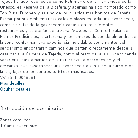
Tejeda ha sido reconocido como Patrimonio de la Humanidad de la
Unesco, es Reserva de la Biosfera, y además ha sido nombrado como
Top Rural Europeo y es uno de los pueblos más bonitos de España.
Pasear por sus emblemáticas calles y plazas es toda una experiencia,
como disfrutar de la gastronomía canaria en los diferentes
restaurantes y cafeterías de la zona. Museos, el Centro Insular de
Plantas Medicinales, la artesanía y los famosos dulces de almendra de
la zona, conforman una experiencia inolvidable. Los amantes del
senderismo encontrarán caminos que parten directamente desde la
casa hacia la Caldera de Tejeda, como al resto de la isla. Una vivienda
vacacional para amantes de la naturaleza, la desconexión y el
descanso, que buscan vivir una experiencia distinta en la cumbre de
la isla, lejos de los centros turísticos masificados.
VV-35-1-0018081
Más detalles
Ocultar detalles
Distribución de dormitorios
Zonas comunes
1 Cama queen size