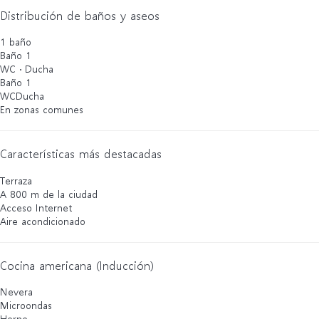
Distribución de baños y aseos
1 baño
Baño 1
WC
·
Ducha
Baño 1
WC
Ducha
En zonas comunes
Características más destacadas
Terraza
A 800 m de la ciudad
Acceso Internet
Aire acondicionado
Cocina americana (Inducción)
Nevera
Microondas
Horno