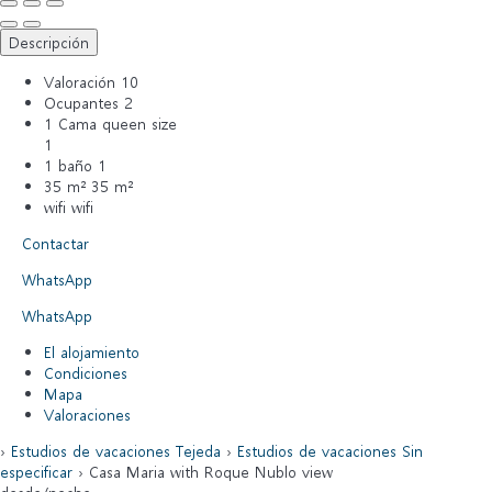
Descripción
Valoración
10
Ocupantes
2
1 Cama queen size
1
1 baño
1
35 m²
35 m²
wifi
wifi
Contactar
WhatsApp
WhatsApp
El alojamiento
Condiciones
Mapa
Valoraciones
›
Estudios de vacaciones Tejeda
›
Estudios de vacaciones Sin
especificar
› Casa Maria with Roque Nublo view