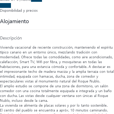
Fechas
Disponibilidad y precios
Alojamiento
Descripción
Vivienda vacacional de reciente construcción, manteniendo el espíritu
típico canario en un entorno único, mezclando tradición con
modernidad. Ofrece todas las comodidades, como aire acondicionado,
calefacción, Smart TV, Wifi por fibra, y mosquiteras en todas las
habitaciones, para una estancia cómoda y confortable. A destacar es
el impresionante techo de madera maciza y la amplia terraza con total
intimidad, equipada con hamacas, ducha, zona de comedor y
espectaculares vistas al monumento natural del Roque Nublo.
El amplio estudio se compone de una zona de dormitorio, un salón
comedor con una cocina totalmente equipada e integrada y un baño
con ducha. Las vistas desde cualquier ventana son únicas al Roque
Nublo, incluso desde la cama.
La vivienda se alimenta de placas solares y por lo tanto sostenible.
El centro del pueblo se encuentra a apróx. 10 minutos caminando.