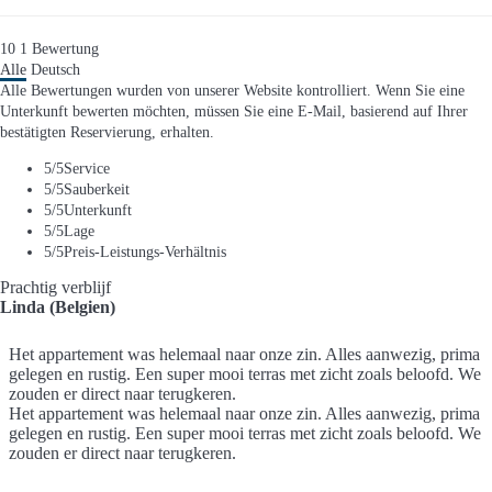
10
1
Bewertung
Alle
Deutsch
Alle Bewertungen wurden von unserer Website kontrolliert. Wenn Sie eine
Unterkunft bewerten möchten, müssen Sie eine E-Mail, basierend auf Ihrer
bestätigten Reservierung, erhalten.
5
/5
Service
5
/5
Sauberkeit
5
/5
Unterkunft
5
/5
Lage
5
/5
Preis-Leistungs-Verhältnis
Prachtig verblijf
Linda (Belgien)
Het appartement was helemaal naar onze zin. Alles aanwezig, prima
gelegen en rustig. Een super mooi terras met zicht zoals beloofd. We
zouden er direct naar terugkeren.
Het appartement was helemaal naar onze zin. Alles aanwezig, prima
gelegen en rustig. Een super mooi terras met zicht zoals beloofd. We
zouden er direct naar terugkeren.