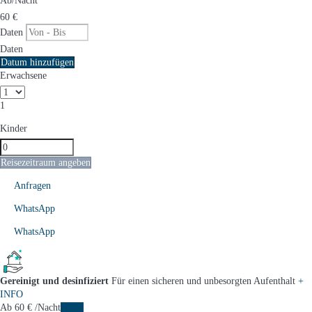
Ab
/Nacht
60
€
Daten
Daten
Datum hinzufügen
Erwachsene
1
Kinder
Reisezeitraum angeben
Anfragen
WhatsApp
WhatsApp
Gereinigt und desinfiziert
Für einen sicheren und unbesorgten Aufenthalt
+
INFO
Ab
60
€
/Nacht
Daten