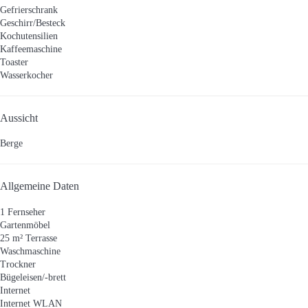
Gefrierschrank
Geschirr/Besteck
Kochutensilien
Kaffeemaschine
Toaster
Wasserkocher
Aussicht
Berge
Allgemeine Daten
1 Fernseher
Gartenmöbel
25 m² Terrasse
Waschmaschine
Trockner
Bügeleisen/-brett
Internet
Internet
WLAN