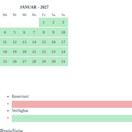
JANUAR - 2027
Mo
Di
Mi
Do
Fr
Sa
So
1
2
3
4
5
6
7
8
9
10
11
12
13
14
15
16
17
18
19
20
21
22
23
24
25
26
27
28
29
30
31
Reserviert
Verfügbar
Preisliste