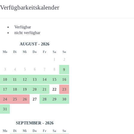
Verfügbarkeitskalender
Verfügbar
nicht verfügbar
AUGUST - 2026
Mo
Di
Mi
Do
Fr
Sa
So
1
2
3
4
5
6
7
8
9
10
11
12
13
14
15
16
17
18
19
20
21
22
23
24
25
26
27
28
29
30
31
SEPTEMBER - 2026
Mo
Di
Mi
Do
Fr
Sa
So