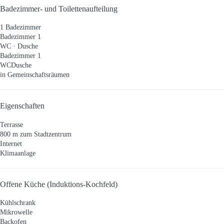
Badezimmer- und Toilettenaufteilung
1 Badezimmer
Badezimmer 1
WC
·
Dusche
Badezimmer 1
WC
Dusche
in Gemeinschaftsräumen
Eigenschaften
Terrasse
800 m zum Stadtzentrum
Internet
Klimaanlage
Offene Küche (Induktions-Kochfeld)
Kühlschrank
Mikrowelle
Backofen