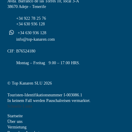
Avda. Barranco de las Torres 10, local 3-A
38670 Adeje - Tenerife
+34 922 78 25 76
+34 630 936 128
+34 630 936 128
info@top-kanaren.com
CIF: B76524180
Montag – Freitag 9.00 – 17.00 HRS.
© Top Kanaren SLU 2026
Touristen-Identifikationsnummer I-003086.1
In keinem Fall werden Pauschalreisen vermarktet.
Schnelle Links
Startseite
Über uns
Vermietung