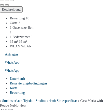
Beschreibung
Bewertung
10
Gäste
2
1 Queensize-Bett
1
1 Badezimmer
1
35 m²
35 m²
WLAN
WLAN
Anfragen
WhatsApp
WhatsApp
Unterkunft
Reservierungsbedingungen
Karte
Bewertung
›
Studios urlaub Tejeda
›
Studios urlaub Sin especificar
› Casa Maria with
Roque Nublo view