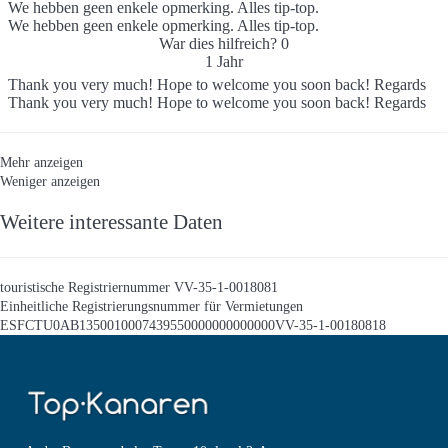
We hebben geen enkele opmerking. Alles tip-top.
We hebben geen enkele opmerking. Alles tip-top.
War dies hilfreich?
0
1 Jahr
Thank you very much! Hope to welcome you soon back! Regards
Thank you very much! Hope to welcome you soon back! Regards
Mehr anzeigen
Weniger anzeigen
Weitere interessante Daten
touristische Registriernummer
VV-35-1-0018081
Einheitliche Registrierungsnummer für Vermietungen
ESFCTU0AB1350010007439550000000000000VV-35-1-00180818