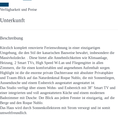
Daten
Verfügbarkeit und Preise
Unterkunft
Beschreibung
Kürzlich komplett renovierte Ferienwohnung in einer einzigartigen
Umgebung, die den Stil der kanarischen Bauweise bewahrt, insbesondere die
Massivholzdecke. . Diese bietet alle Annehmlichkeiten wie Klimaanlage,
Heizung, 2 Smart TVs, High Speed W-Lan und Fliegengitter in allen
Zimmern, die für einen komfortablen und angenehmen Aufenthalt sorgen.
Highlight ist die die enorme private Dachterrasse mit absoluter Privatsphäre
und Traum-Blick auf das Naturdenkmal Roque Nublo, die mit Sonnenliegen,
Aussendusche und einem Essbereich ausgestattet ausgestattet ist.
Das Studio verfügt über einem Wohn- und Essbereich mit 38" Smart TV und
einer integrierten und voll ausgestattetern Küche und einem modernen
Badezimmer mit Dusche. Der Blick aus jedem Fenster ist einzigartig, auf die
Berge und den Roque Nublo.
Das Haus wird durch Sonnenkollektoren mit Strom versorgt und ist somit
umweltfreundlich.