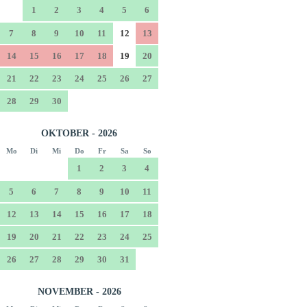
1
2
3
4
5
6
7
8
9
10
11
12
13
14
15
16
17
18
19
20
21
22
23
24
25
26
27
28
29
30
OKTOBER - 2026
Mo
Di
Mi
Do
Fr
Sa
So
1
2
3
4
5
6
7
8
9
10
11
12
13
14
15
16
17
18
19
20
21
22
23
24
25
26
27
28
29
30
31
NOVEMBER - 2026