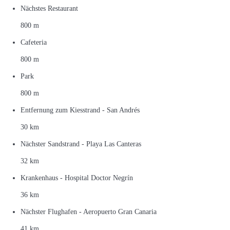
Nächstes Restaurant
800 m
Cafeteria
800 m
Park
800 m
Entfernung zum Kiesstrand - San Andrés
30 km
Nächster Sandstrand - Playa Las Canteras
32 km
Krankenhaus - Hospital Doctor Negrín
36 km
Nächster Flughafen - Aeropuerto Gran Canaria
41 km