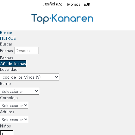
Español (ES)
Moneda :
EUR
Buscar
FILTROS
Buscar
Fechas
Fechas
Añadir fechas
Localidad
Barrio
Complejo
Adultos
Niños