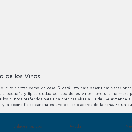
d de los Vinos
e te sientas como en casa. Si está listo para pasar unas vacaciones 
 Esta pequeña y típica ciudad de Icod de los Vinos tiene una hermosa p
s puntos preferidos para una preciosa vista al Teide. Se extiende al n
y la cocina típica canaria es uno de los placeres de la zona. Es un pu
Enlaces rápidos
Ayuda
New