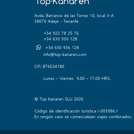
Avda. Barranco de las Torres 10, local 3-A
38670 Adeje - Tenerife
+34 922 78 25 76
+34 630 936 128
+34 630 936 128
info@top-kanaren.com
CIF: B76524180
Lunes – Viernes 9.00 – 17.00 HRS.
© Top Kanaren SLU 2026
Código de identificación turística I-003086.1
En ningún caso se comercializan viajes combinados.