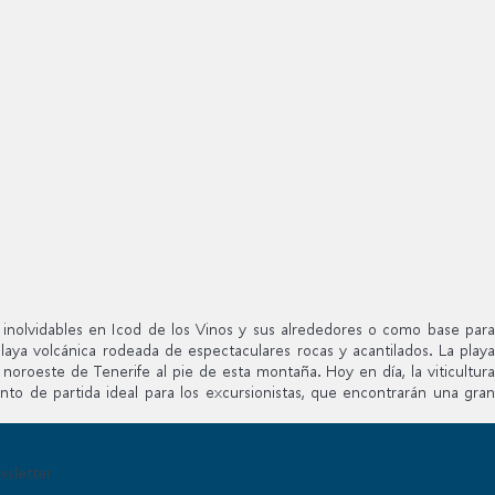
inolvidables en Icod de los Vinos y sus alrededores o como base para
laya volcánica rodeada de espectaculares rocas y acantilados. La playa
oroeste de Tenerife al pie de esta montaña. Hoy en día, la viticultura
nto de partida ideal para los excursionistas, que encontrarán una gran
sletter