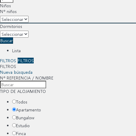
Niños
Nº niños
Dormitorios
Buscar
Lista
FILTROS
FILTROS
FILTROS
Nueva búsqueda
Nº REFERENCIA / NOMBRE
TIPO DE ALOJAMIENTO
Todos
Apartamento
Bungalow
Estudio
Finca