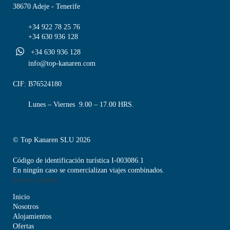
38670 Adeje - Tenerife
+34 922 78 25 76
+34 630 936 128
+34 630 936 128
info@top-kanaren.com
CIF: B76524180
Lunes – Viernes 9.00 – 17.00 HRS.
© Top Kanaren SLU 2026
Código de identificación turística I-003086.1
En ningún caso se comercializan viajes combinados.
Enlaces rápidos
Inicio
Nosotros
Alojamientos
Ofertas