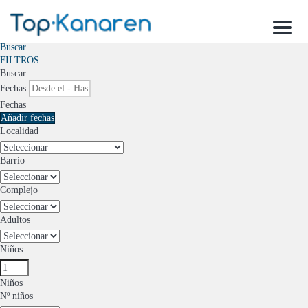
Menu
Buscar
FILTROS
Buscar
Fechas
Fechas
Añadir fechas
Localidad
Barrio
Complejo
Adultos
Niños
Niños
Nº niños