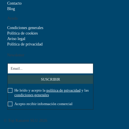
Contacto
Blog
Ayuda
Condiciones generales
Política de cookies
Aviso legal
Política de privacidad
Newsletter
He leído y acepto la
política de privacidad
y las
condiciones generales
Acepto recibir información comercial
© Top Kanaren SLU 2026