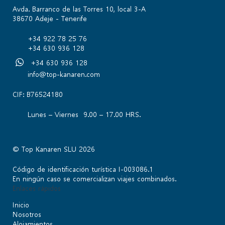
Avda. Barranco de las Torres 10, local 3-A
38670 Adeje - Tenerife
+34 922 78 25 76
+34 630 936 128
+34 630 936 128
info@top-kanaren.com
CIF: B76524180
Lunes – Viernes 9.00 – 17.00 HRS.
© Top Kanaren SLU 2026
Código de identificación turística I-003086.1
En ningún caso se comercializan viajes combinados.
Enlaces rápidos
Inicio
Nosotros
Alojamientos