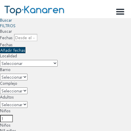
Menu
Buscar
FILTROS
Buscar
Fechas
Fechas
Añadir fechas
Localidad
Barrio
Complejo
Adultos
Niños
Niños
Nº niños