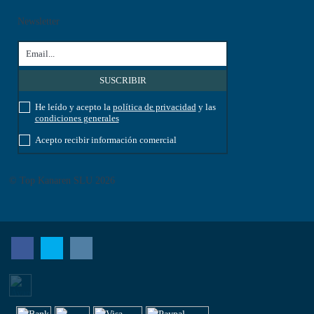
Newsletter
He leído y acepto la
política de privacidad
y las
condiciones generales
Acepto recibir información comercial
© Top Kanaren SLU 2026