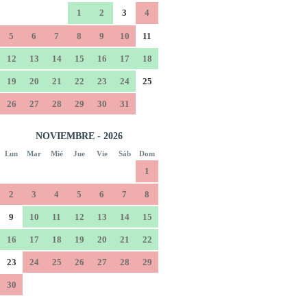
1
2
3
4
5
6
7
8
9
10
11
12
13
14
15
16
17
18
19
20
21
22
23
24
25
26
27
28
29
30
31
NOVIEMBRE - 2026
Lun
Mar
Mié
Jue
Vie
Sáb
Dom
1
2
3
4
5
6
7
8
9
10
11
12
13
14
15
16
17
18
19
20
21
22
23
24
25
26
27
28
29
30