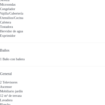
Nevera
Microondas
Congelador
Vajilla/Cubertería
Utensilios/Cocina
Cafetera
Tostadora
Hervidor de agua
Exprimidor
Baños
1 Baño con bañera
General
2 Televisores
Ascensor
Mobiliario jardín
12 m² de terraza
Lavadora
Plancha