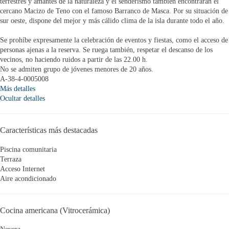
terrestres y amantes de la naturaleza y el senderismo también encontrarán el
cercano Macizo de Teno con el famoso Barranco de Masca. Por su situación de
sur oeste, dispone del mejor y más cálido clima de la isla durante todo el año.
Se prohíbe expresamente la celebración de eventos y fiestas, como el acceso de
personas ajenas a la reserva. Se ruega también, respetar el descanso de los
vecinos, no haciendo ruidos a partir de las 22.00 h.
No se admiten grupo de jóvenes menores de 20 años.
A-38-4-0005008
Más detalles
Ocultar detalles
Características más destacadas
Piscina comunitaria
Terraza
Acceso Internet
Aire acondicionado
Cocina americana (Vitrocerámica)