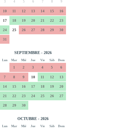
3
4
5
6
7
8
9
10
11
12
13
14
15
16
17
18
19
20
21
22
23
24
25
26
27
28
29
30
31
SEPTIEMBRE - 2026
Lun
Mar
Mié
Jue
Vie
Sáb
Dom
1
2
3
4
5
6
7
8
9
10
11
12
13
14
15
16
17
18
19
20
21
22
23
24
25
26
27
28
29
30
OCTUBRE - 2026
Lun
Mar
Mié
Jue
Vie
Sáb
Dom