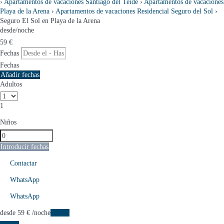
›
Apartamentos de vacaciones Santiago del Teide
›
Apartamentos de vacaciones
Playa de la Arena
›
Apartamentos de vacaciones Residencial Seguro del Sol
›
Seguro El Sol en Playa de la Arena
desde
/noche
59
€
Fechas
Fechas
Añadir fechas
Adultos
1
Niños
Introducir fechas
Contactar
WhatsApp
WhatsApp
desde
59
€
/noche
Fechas