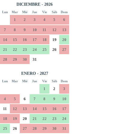
DICIEMBRE - 2026
Lun
Mar
Mié
Jue
Vie
Sáb
Dom
1
2
3
4
5
6
7
8
9
10
11
12
13
14
15
16
17
18
19
20
21
22
23
24
25
26
27
28
29
30
31
ENERO - 2027
Lun
Mar
Mié
Jue
Vie
Sáb
Dom
1
2
3
4
5
6
7
8
9
10
11
12
13
14
15
16
17
18
19
20
21
22
23
24
25
26
27
28
29
30
31