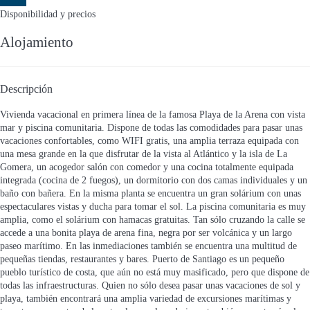
Fechas
Disponibilidad y precios
Alojamiento
Descripción
Vivienda vacacional en primera línea de la famosa Playa de la Arena con vista
mar y piscina comunitaria. Dispone de todas las comodidades para pasar unas
vacaciones confortables, como WIFI gratis, una amplia terraza equipada con
una mesa grande en la que disfrutar de la vista al Atlántico y la isla de La
Gomera, un acogedor salón con comedor y una cocina totalmente equipada
integrada (cocina de 2 fuegos), un dormitorio con dos camas individuales y un
baño con bañera. En la misma planta se encuentra un gran solárium con unas
espectaculares vistas y ducha para tomar el sol. La piscina comunitaria es muy
amplia, como el solárium con hamacas gratuitas. Tan sólo cruzando la calle se
accede a una bonita playa de arena fina, negra por ser volcánica y un largo
paseo marítimo. En las inmediaciones también se encuentra una multitud de
pequeñas tiendas, restaurantes y bares. Puerto de Santiago es un pequeño
pueblo turístico de costa, que aún no está muy masificado, pero que dispone de
todas las infraestructuras. Quien no sólo desea pasar unas vacaciones de sol y
playa, también encontrará una amplia variedad de excursiones marítimas y