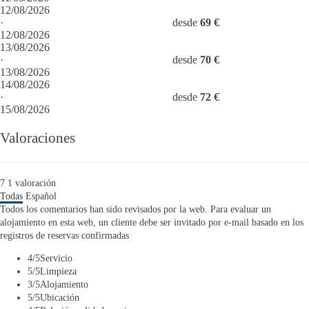
12/08/2026
·
desde
69 €
12/08/2026
13/08/2026
·
desde
70 €
13/08/2026
14/08/2026
·
desde
72 €
15/08/2026
Valoraciones
7
1
valoración
Todas
Español
Todos los comentarios han sido revisados por la web. Para evaluar un
alojamiento en esta web, un cliente debe ser invitado por e-mail basado en los
registros de reservas confirmadas
4
/5
Servicio
5
/5
Limpieza
3
/5
Alojamiento
5
/5
Ubicación