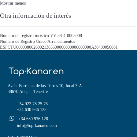
Mostrar menos
Otra información de interés
Número de registro turístico
VV-38-4-0005008
Número de Registro Único Arrendamientos
ESFCTU00003800200021363600000000000000000A38400050081
Avda. Barranco de las Torres 10, local 3-A
38670 Adeje - Tenerife
+34 922 78 25 76
+34 630 936 128
+34 630 936 128
info@top-kanaren.com