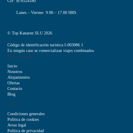
CIF: B76524180
Lunes – Viernes 9.00 – 17.00 HRS.
© Top Kanaren SLU 2026
Código de identificación turística I-003086.1
En ningún caso se comercializan viajes combinados.
Enlaces rápidos
Inicio
Nosotros
Alojamientos
Ofertas
Contacto
Blog
Ayuda
Condiciones generales
Política de cookies
Aviso legal
Política de privacidad