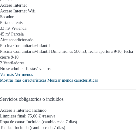
Acceso Internet
Acceso Internet
Wifi
Secador
Pista de tenis
33 m² Vivienda
45 m² Parcela
Aire acondicionado
Piscina Comunitaria+Infantil
Piscina Comunitaria+Infantil
Dimensiones 580m3, fecha apertura 9/10, fecha
cierre 9/10
2 Ventiladores
No se admiten fiestas/eventos
Ver más
Ver menos
Mostrar más características
Mostrar menos características
Servicios obligatorios o incluidos
Acceso a Internet: Incluido
Limpieza final: 75,00 € /reserva
Ropa de cama: Incluida (cambio cada 7 días)
Toallas: Incluida (cambio cada 7 días)