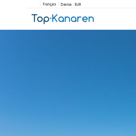
Français
Devise :
EUR