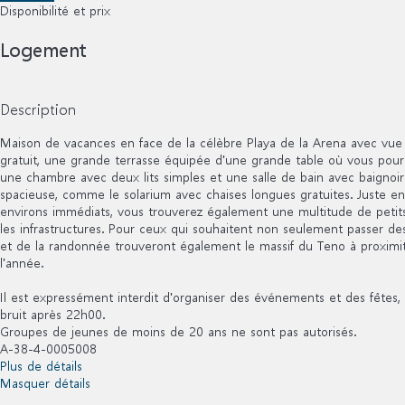
Disponibilité et prix
Logement
Description
Maison de vacances en face de la célèbre Playa de la Arena avec vue s
gratuit, une grande terrasse équipée d'une grande table où vous pourr
une chambre avec deux lits simples et une salle de bain avec baignoi
spacieuse, comme le solarium avec chaises longues gratuites. Juste en
environs immédiats, vous trouverez également une multitude de petits 
les infrastructures. Pour ceux qui souhaitent non seulement passer de
et de la randonnée trouveront également le massif du Teno à proximité, 
l'année.
Il est expressément interdit d'organiser des événements et des fêtes, 
bruit après 22h00.
Groupes de jeunes de moins de 20 ans ne sont pas autorisés.
A-38-4-0005008
Plus de détails
Masquer détails