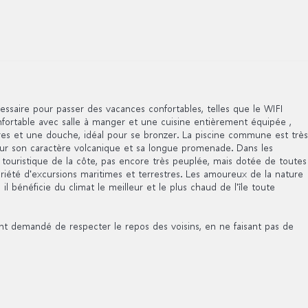
ssaire pour passer des vacances confortables, telles que le WIFI
onfortable avec salle à manger et une cuisine entièrement équipée ,
res et une douche, idéal pour se bronzer. La piscine commune est très
pour son caractère volcanique et sa longue promenade. Dans les
 touristique de la côte, pas encore très peuplée, mais dotée de toutes
riété d'excursions maritimes et terrestres. Les amoureux de la nature
 bénéficie du climat le meilleur et le plus chaud de l'île toute
ent demandé de respecter le repos des voisins, en ne faisant pas de