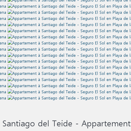
a
Santiago del Teide -
Appartement