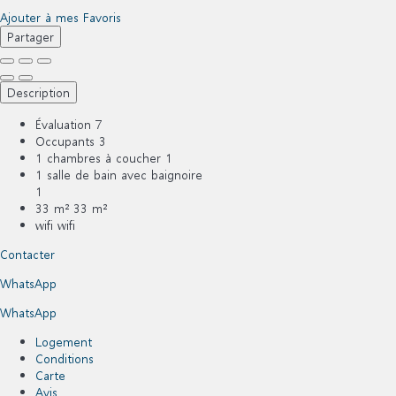
Ajouter à mes Favoris
Partager
Description
Évaluation
7
Occupants
3
1 chambres à coucher
1
1 salle de bain avec baignoire
1
33 m²
33 m²
wifi
wifi
Contacter
WhatsApp
WhatsApp
Logement
Conditions
Carte
Avis