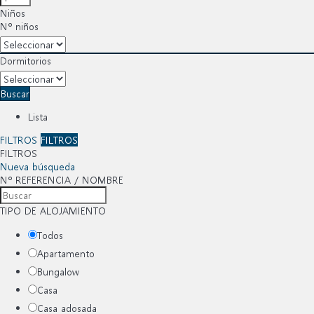
Niños
Nº niños
Dormitorios
Buscar
Lista
FILTROS
FILTROS
FILTROS
Nueva búsqueda
Nº REFERENCIA / NOMBRE
TIPO DE ALOJAMIENTO
Todos
Apartamento
Bungalow
Casa
Casa adosada