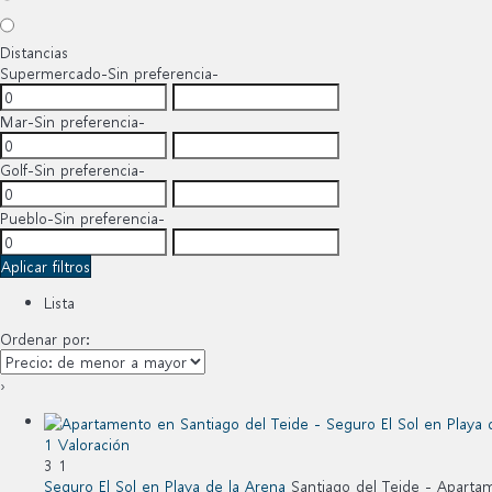
Distancias
Supermercado
-Sin preferencia-
Mar
-Sin preferencia-
Golf
-Sin preferencia-
Pueblo
-Sin preferencia-
Aplicar filtros
Lista
Ordenar por:
›
1 Valoración
3
1
Seguro El Sol en Playa de la Arena
Santiago del Teide -
Aparta