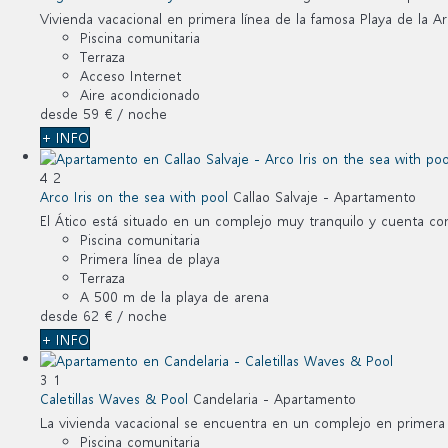
Vivienda vacacional en primera línea de la famosa Playa de la Ar
Piscina comunitaria
Terraza
Acceso Internet
Aire acondicionado
desde
59 €
/ noche
+ INFO
4
2
Arco Iris on the sea with pool
Callao Salvaje -
Apartamento
El Ático está situado en un complejo muy tranquilo y cuenta con
Piscina comunitaria
Primera línea de playa
Terraza
A 500 m de la playa de arena
desde
62 €
/ noche
+ INFO
3
1
Caletillas Waves & Pool
Candelaria -
Apartamento
La vivienda vacacional se encuentra en un complejo en primera l
Piscina comunitaria