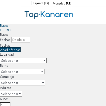
Español (ES)
Moneda :
EUR
Buscar
FILTROS
Buscar
Fechas
Fechas
Añadir fechas
Localidad
Barrio
Complejo
Adultos
Niños