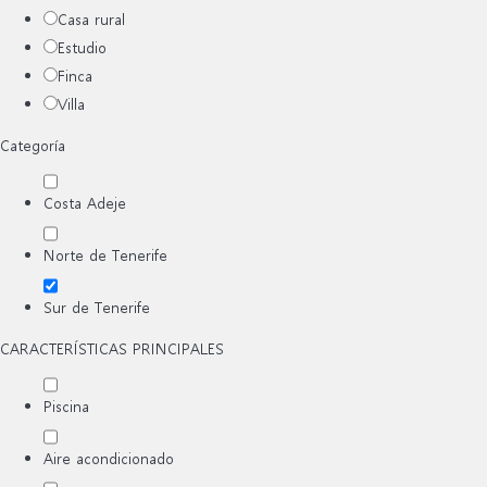
Casa rural
Estudio
Finca
Villa
Categoría
Costa Adeje
Norte de Tenerife
Sur de Tenerife
CARACTERÍSTICAS PRINCIPALES
Piscina
Aire acondicionado