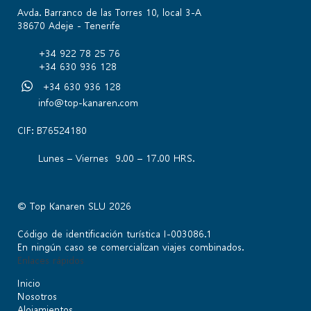
Avda. Barranco de las Torres 10, local 3-A
38670 Adeje - Tenerife
+34 922 78 25 76
+34 630 936 128
+34 630 936 128
info@top-kanaren.com
CIF: B76524180
Lunes – Viernes 9.00 – 17.00 HRS.
© Top Kanaren SLU 2026
Código de identificación turística I-003086.1
En ningún caso se comercializan viajes combinados.
Enlaces rápidos
Inicio
Nosotros
Alojamientos