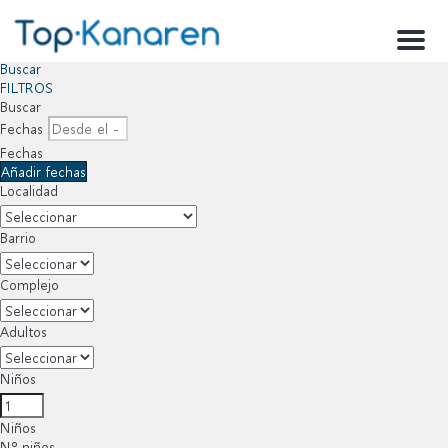
Menu
Buscar
FILTROS
Buscar
Fechas
Fechas
Añadir fechas
Localidad
Barrio
Complejo
Adultos
Niños
Niños
Nº niños