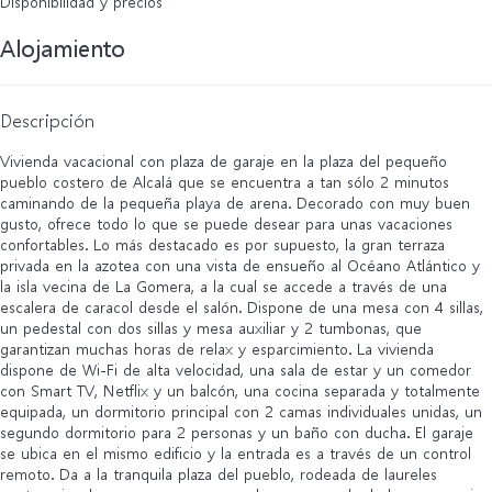
Disponibilidad y precios
Alojamiento
Descripción
Vivienda vacacional con plaza de garaje en la plaza del pequeño
pueblo costero de Alcalá que se encuentra a tan sólo 2 minutos
caminando de la pequeña playa de arena. Decorado con muy buen
gusto, ofrece todo lo que se puede desear para unas vacaciones
confortables. Lo más destacado es por supuesto, la gran terraza
privada en la azotea con una vista de ensueño al Océano Atlántico y
la isla vecina de La Gomera, a la cual se accede a través de una
escalera de caracol desde el salón. Dispone de una mesa con 4 sillas,
un pedestal con dos sillas y mesa auxiliar y 2 tumbonas, que
garantizan muchas horas de relax y esparcimiento. La vivienda
dispone de Wi-Fi de alta velocidad, una sala de estar y un comedor
con Smart TV, Netflix y un balcón, una cocina separada y totalmente
equipada, un dormitorio principal con 2 camas individuales unidas, un
segundo dormitorio para 2 personas y un baño con ducha. El garaje
se ubica en el mismo edificio y la entrada es a través de un control
remoto. Da a la tranquila plaza del pueblo, rodeada de laureles