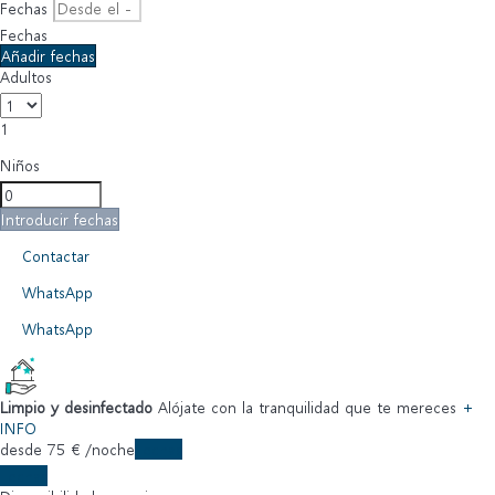
Fechas
Fechas
Añadir fechas
Adultos
1
Niños
Introducir fechas
Contactar
WhatsApp
WhatsApp
Limpio y desinfectado
Alójate con la tranquilidad que te mereces
+
INFO
desde
75
€
/noche
Fechas
Fechas