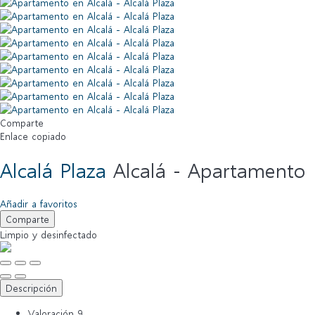
Comparte
Enlace copiado
Alcalá Plaza
Alcalá -
Apartamento
Añadir a favoritos
Comparte
Limpio
y desinfectado
Descripción
Valoración
9