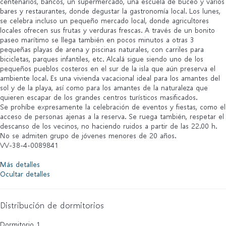
centenarios, bancos, un supermercado, una escuela de buceo y varios
bares y restaurantes, donde degustar la gastronomía local. Los lunes,
se celebra incluso un pequeño mercado local, donde agricultores
locales ofrecen sus frutas y verduras frescas. A través de un bonito
paseo marítimo se llega también en pocos minutos a otras 3
pequeñas playas de arena y piscinas naturales, con carriles para
bicicletas, parques infantiles, etc. Alcalá sigue siendo uno de los
pequeños pueblos costeros en el sur de la isla que aún preserva el
ambiente local. Es una vivienda vacacional ideal para los amantes del
sol y de la playa, así como para los amantes de la naturaleza que
quieren escapar de los grandes centros turísticos masificados.
Se prohíbe expresamente la celebración de eventos y fiestas, como el
acceso de personas ajenas a la reserva. Se ruega también, respetar el
descanso de los vecinos, no haciendo ruidos a partir de las 22.00 h.
No se admiten grupo de jóvenes menores de 20 años.
VV-38-4-0089841
Más detalles
Ocultar detalles
Distribución de dormitorios
Dormitorio 1