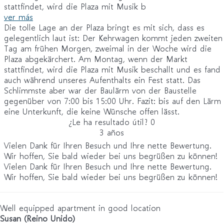
stattfindet, wird die Plaza mit Musik b
ver más
Die tolle Lage an der Plaza bringt es mit sich, dass es
gelegentlich laut ist: Der Kehrwagen kommt jeden zweiten
Tag am frühen Morgen, zweimal in der Woche wird die
Plaza abgekärchert. Am Montag, wenn der Markt
stattfindet, wird die Plaza mit Musik beschallt und es fand
auch während unseres Aufenthalts ein Fest statt. Das
Schlimmste aber war der Baulärm von der Baustelle
gegenüber von 7:00 bis 15:00 Uhr. Fazit: bis auf den Lärm
eine Unterkunft, die keine Wünsche offen lässt.
¿Le ha resultado útil?
0
3 años
Vielen Dank für Ihren Besuch und Ihre nette Bewertung.
Wir hoffen, Sie bald wieder bei uns begrüßen zu können!
Vielen Dank für Ihren Besuch und Ihre nette Bewertung.
Wir hoffen, Sie bald wieder bei uns begrüßen zu können!
Well equipped apartment in good location
Susan (Reino Unido)