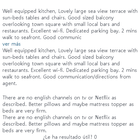
Well equipped kitchen, Lovely large sea view terrace with
sun-beds tables and chairs. Good sized balcony
overlooking town square with small local bars and
restaurants. Excellent wi-fi. Dedicated parking bay. 2 mins
walk to seafront. Good communic
ver más
Well equipped kitchen, Lovely large sea view terrace with
sun-beds tables and chairs. Good sized balcony
overlooking town square with small local bars and
restaurants. Excellent wi-fi. Dedicated parking bay. 2 mins
walk to seafront. Good communication/directions from
agent.
There are no english channels on tv or Netflix as
described. Better pillows and maybe mattress topper as
beds are very firm.
There are no english channels on tv or Netflix as
described. Better pillows and maybe mattress topper as
beds are very firm.
¿Le ha resultado útil?
0