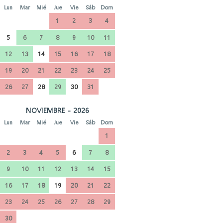
Lun
Mar
Mié
Jue
Vie
Sáb
Dom
1
2
3
4
5
6
7
8
9
10
11
12
13
14
15
16
17
18
19
20
21
22
23
24
25
26
27
28
29
30
31
NOVIEMBRE - 2026
Lun
Mar
Mié
Jue
Vie
Sáb
Dom
1
2
3
4
5
6
7
8
9
10
11
12
13
14
15
16
17
18
19
20
21
22
23
24
25
26
27
28
29
30