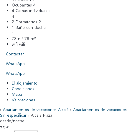
Ocupantes
4
4 Camas individuales
4
2 Dormitorios
2
1 Baño con ducha
1
78 m²
78 m²
wifi
wifi
Contactar
WhatsApp
WhatsApp
El alojamiento
Condiciones
Mapa
Valoraciones
›
Apartamentos de vacaciones Alcalá
›
Apartamentos de vacaciones
Sin especificar
› Alcalá Plaza
desde
/noche
75
€