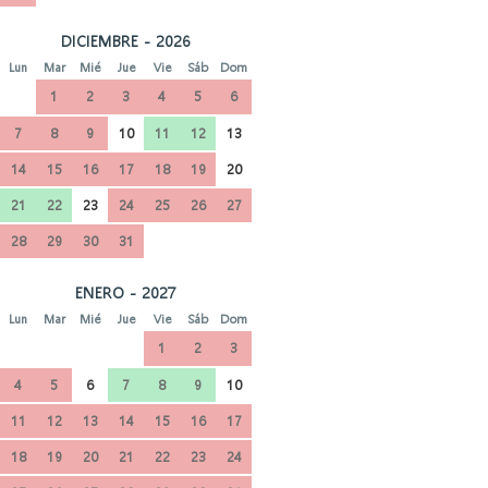
DICIEMBRE - 2026
Lun
Mar
Mié
Jue
Vie
Sáb
Dom
1
2
3
4
5
6
7
8
9
10
11
12
13
14
15
16
17
18
19
20
21
22
23
24
25
26
27
28
29
30
31
ENERO - 2027
Lun
Mar
Mié
Jue
Vie
Sáb
Dom
1
2
3
4
5
6
7
8
9
10
11
12
13
14
15
16
17
18
19
20
21
22
23
24