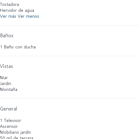
Tostadora
Hervidor de agua
Ver más
Ver menos
Baños
1 Baño con ducha
Vistas
Mar
Jardín
Montaña
General
1 Televisor
Ascensor
Mobiliario jardín
50 m² de terraza