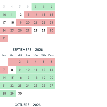
3
4
5
6
7
8
9
10
11
12
13
14
15
16
17
18
19
20
21
22
23
24
25
26
27
28
29
30
31
SEPTIEMBRE - 2026
Lun
Mar
Mié
Jue
Vie
Sáb
Dom
1
2
3
4
5
6
7
8
9
10
11
12
13
14
15
16
17
18
19
20
21
22
23
24
25
26
27
28
29
30
OCTUBRE - 2026