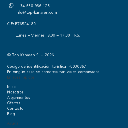
+34 630 936 128
info@top-kanaren.com
CIF: B76524180
Lunes – Viernes 9.00 – 17.00 HRS.
© Top Kanaren SLU 2026
Código de identificación turística I-003086.1
En ningún caso se comercializan viajes combinados.
Enlaces rápidos
Inicio
Nosotros
Alojamientos
Ofertas
Contacto
Blog
Ayuda