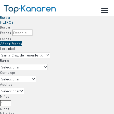
Menu
Buscar
FILTROS
Buscar
Fechas
Fechas
Añadir fechas
Localidad
Barrio
Complejo
Adultos
Niños
Niños
Nº niños