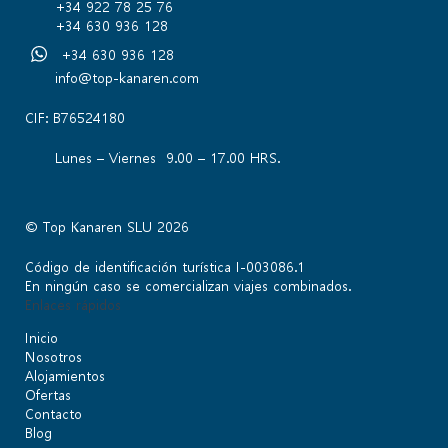
+34 922 78 25 76
+34 630 936 128
+34 630 936 128
info@top-kanaren.com
CIF: B76524180
Lunes – Viernes 9.00 – 17.00 HRS.
© Top Kanaren SLU 2026
Código de identificación turística I-003086.1
En ningún caso se comercializan viajes combinados.
Enlaces rápidos
Inicio
Nosotros
Alojamientos
Ofertas
Contacto
Blog