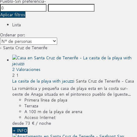
Pueblo
-Sin preferencia-
Aplicar filtros
Lista
Ordenar por:
› Santa Cruz de Tenerife
2 Valoraciones
2
1
La casita de la playa with jacuzzi
Santa Cruz de Tenerife -
Casa
La romántica y pequeña casa de playa esta en la costa sur-
oeste de Anaga situada en el pintoresco pueblo de Igueste...
Primera línea de playa
Terraza
A 100 m de la playa de arena
Acceso Internet
desde
73 €
/ noche
+ INFO