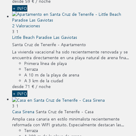
desde
59 €
/ noche
+ INFO
2 Valoraciones
3
1
Little Beach Paradise Las Gaviotas
Santa Cruz de Tenerife -
Apartamento
La vivienda vacacional ha sido recientemente renovada y se
encuentra directamente en una playa natural de arena fina...
Primera línea de playa
Terraza
A 10 m de la playa de arena
A 3 km de la ciudad
desde
71 €
/ noche
+ INFO
3
1
Casa Sirena
Santa Cruz de Tenerife -
Casa
Amplia casa canaria en estilo minimalista recientemente
reformada con WIFI gratuito. Especialmente destacan las...
Terraza