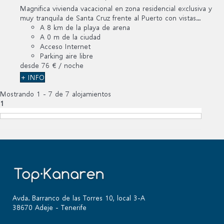
Magnifica vivienda vacacional en zona residencial exclusiva y
muy tranquila de Santa Cruz frente al Puerto con vistas...
A 8 km de la playa de arena
A 0 m de la ciudad
Acceso Internet
Parking aire libre
desde
76 €
/ noche
+ INFO
Mostrando 1 - 7 de 7 alojamientos
1
Avda. Barranco de las Torres 10, local 3-A
38670 Adeje - Tenerife