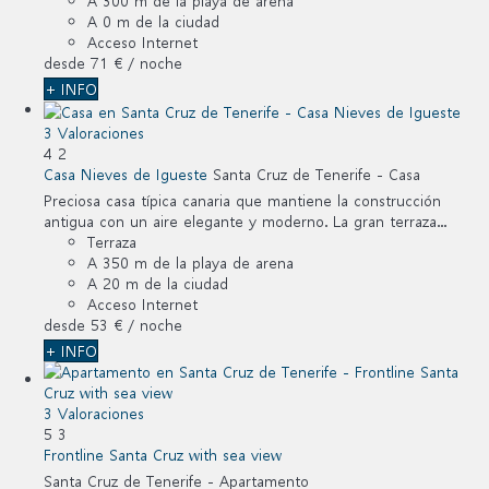
A 300 m de la playa de arena
A 0 m de la ciudad
Acceso Internet
desde
71 €
/ noche
+ INFO
3 Valoraciones
4
2
Casa Nieves de Igueste
Santa Cruz de Tenerife -
Casa
Preciosa casa típica canaria que mantiene la construcción
antigua con un aire elegante y moderno. La gran terraza...
Terraza
A 350 m de la playa de arena
A 20 m de la ciudad
Acceso Internet
desde
53 €
/ noche
+ INFO
3 Valoraciones
5
3
Frontline Santa Cruz with sea view
Santa Cruz de Tenerife -
Apartamento