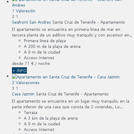
1 Valoración
2
1
Seafront San Andres
Santa Cruz de Tenerife -
Apartamento
El apartamento se encuentra en primera línea de mar en
tercera planta de un edificio muy tranquilo y con ascensor en...
Primera línea de playa
A 200 m de la playa de arena
A 0 m de la ciudad
Acceso Internet
desde
71 €
/ noche
+ INFO
2 Valoraciones
3
1
Casa Jazmín
Santa Cruz de Tenerife -
Apartamento
El apartamento se encuentra en un lugar muy tranquilo, en la
parte inferior de una casa que consta de 2 viviendas,. Lo...
Terraza
A 3 km de la playa de arena
A 0 m de la ciudad
Acceso Internet