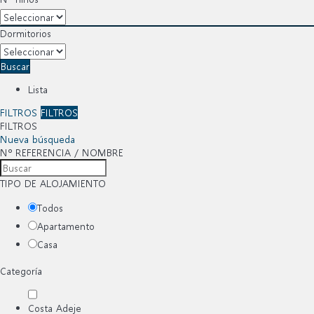
Dormitorios
Buscar
Lista
FILTROS
FILTROS
FILTROS
Nueva búsqueda
Nº REFERENCIA / NOMBRE
TIPO DE ALOJAMIENTO
Todos
Apartamento
Casa
Categoría
Costa Adeje