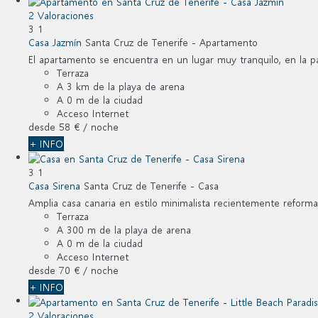
2 Valoraciones
3
1
Casa Jazmín
Santa Cruz de Tenerife -
Apartamento
El apartamento se encuentra en un lugar muy tranquilo, en la par
Terraza
A 3 km de la playa de arena
A 0 m de la ciudad
Acceso Internet
desde
58 €
/ noche
+ INFO
3
1
Casa Sirena
Santa Cruz de Tenerife -
Casa
Amplia casa canaria en estilo minimalista recientemente reforma
Terraza
A 300 m de la playa de arena
A 0 m de la ciudad
Acceso Internet
desde
70 €
/ noche
+ INFO
2 Valoraciones