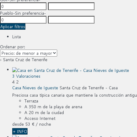
Pueblo
-Sin preferencia-
Aplicar filtros
Lista
Ordenar por:
› Santa Cruz de Tenerife
3 Valoraciones
4
2
Casa Nieves de Igueste
Santa Cruz de Tenerife -
Casa
Preciosa casa típica canaria que mantiene la construcción antigu
Terraza
A 350 m de la playa de arena
A 20 m de la ciudad
Acceso Internet
desde
53 €
/ noche
+ INFO