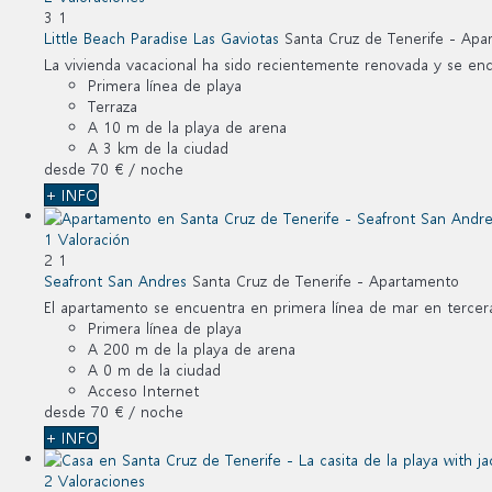
3
1
Little Beach Paradise Las Gaviotas
Santa Cruz de Tenerife -
Apa
La vivienda vacacional ha sido recientemente renovada y se encu
Primera línea de playa
Terraza
A 10 m de la playa de arena
A 3 km de la ciudad
desde
70 €
/ noche
+ INFO
1 Valoración
2
1
Seafront San Andres
Santa Cruz de Tenerife -
Apartamento
El apartamento se encuentra en primera línea de mar en tercera 
Primera línea de playa
A 200 m de la playa de arena
A 0 m de la ciudad
Acceso Internet
desde
70 €
/ noche
+ INFO
2 Valoraciones