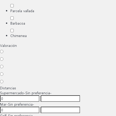
Parcela vallada
Barbacoa
Chimenea
Valoración
Distancias
Supermercado
-Sin preferencia-
Mar
-Sin preferencia-
Golf
-Sin preferencia-