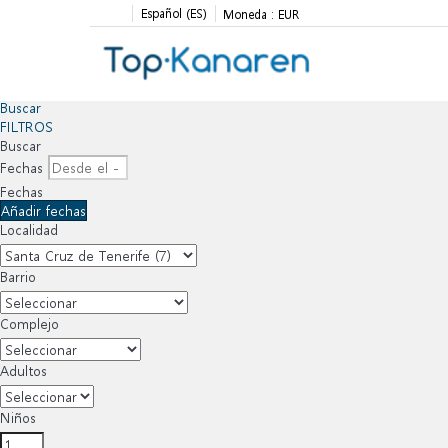
Español (ES)
Moneda :
EUR
Buscar
FILTROS
Buscar
Fechas
Fechas
Añadir fechas
Localidad
Barrio
Complejo
Adultos
Niños