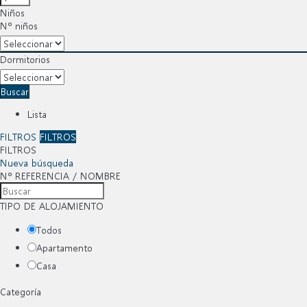
Niños
Nº niños
Dormitorios
Buscar
Lista
FILTROS
FILTROS
FILTROS
Nueva búsqueda
Nº REFERENCIA / NOMBRE
TIPO DE ALOJAMIENTO
Todos
Apartamento
Casa
Categoría