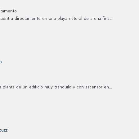
rtamento
entra directamente en una playa natural de arena fina...
planta de un edificio muy tranquilo y con ascensor en...