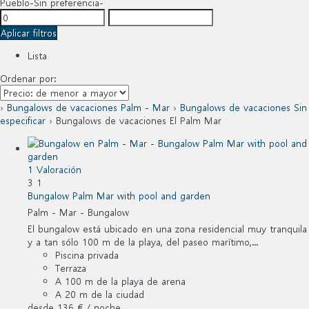
Pueblo
-Sin preferencia-
Aplicar filtros
Lista
Ordenar por:
›
Bungalows de vacaciones Palm - Mar
›
Bungalows de vacaciones Sin
especificar
› Bungalows de vacaciones El Palm Mar
1 Valoración
3
1
Bungalow Palm Mar with pool and garden
Palm - Mar -
Bungalow
El bungalow está ubicado en una zona residencial muy tranquila
y a tan sólo 100 m de la playa, del paseo marítimo,...
Piscina privada
Terraza
A 100 m de la playa de arena
A 20 m de la ciudad
desde
136 €
/ noche