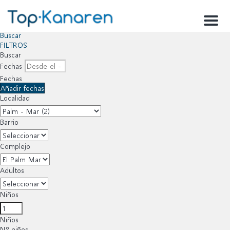
Menu
Buscar
FILTROS
Buscar
Fechas
Fechas
Añadir fechas
Localidad
Barrio
Complejo
Adultos
Niños
Niños
Nº niños