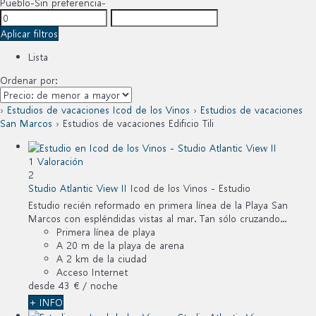
Pueblo
-Sin preferencia-
Aplicar filtros
Lista
Ordenar por:
›
Estudios de vacaciones Icod de los Vinos
›
Estudios de vacaciones
San Marcos
› Estudios de vacaciones Edificio Tili
1 Valoración
2
Studio Atlantic View II
Icod de los Vinos -
Estudio
Estudio recién reformado en primera línea de la Playa San
Marcos con espléndidas vistas al mar. Tan sólo cruzando...
Primera línea de playa
A 20 m de la playa de arena
A 2 km de la ciudad
Acceso Internet
desde
43 €
/ noche
+ INFO