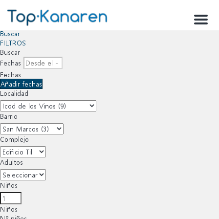
Menu
Buscar
FILTROS
Buscar
Fechas
Fechas
Añadir fechas
Localidad
Barrio
Complejo
Adultos
Niños
Niños
Nº niños