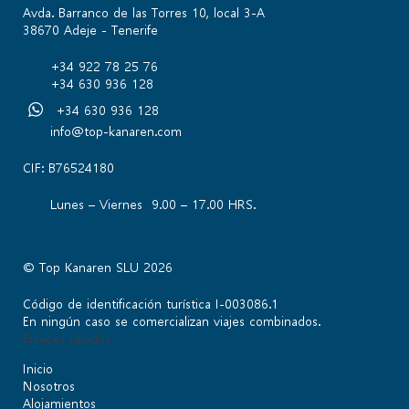
Avda. Barranco de las Torres 10, local 3-A
38670 Adeje - Tenerife
+34 922 78 25 76
+34 630 936 128
+34 630 936 128
info@top-kanaren.com
CIF: B76524180
Lunes – Viernes 9.00 – 17.00 HRS.
© Top Kanaren SLU 2026
Código de identificación turística I-003086.1
En ningún caso se comercializan viajes combinados.
Enlaces rápidos
Inicio
Nosotros
Alojamientos