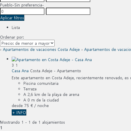
Pueblo
-Sin preferencia-
Aplicar filtros
Lista
Ordenar por:
›
Apartamentos de vacaciones Costa Adeje
›
Apartamentos de vacacion
3
1
Casa Ana
Costa Adeje -
Apartamento
Este apartamento en Costa Adeje, recientemente renovado, es un
Piscina comunitaria
Terraza
A 2,6 km de la playa de arena
A 0 m de la ciudad
desde
75 €
/ noche
+ INFO
Mostrando 1 - 1 de 1 alojamientos
1