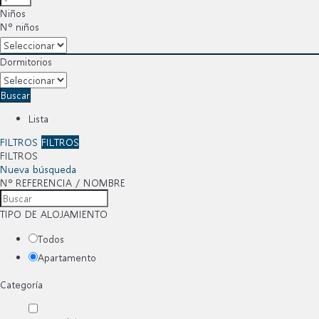
Niños
Nº niños
Dormitorios
Buscar
Lista
FILTROS
FILTROS
FILTROS
Nueva búsqueda
Nº REFERENCIA / NOMBRE
TIPO DE ALOJAMIENTO
Todos
Apartamento
Categoría