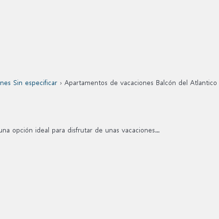
es Sin especificar
› Apartamentos de vacaciones Balcón del Atlantico
a opción ideal para disfrutar de unas vacaciones...