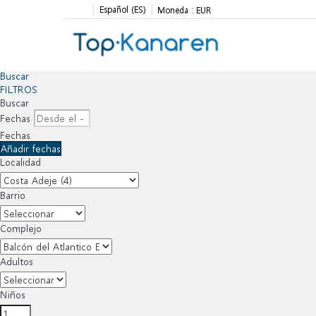
Español (ES)
Moneda :
EUR
Buscar
FILTROS
Buscar
Fechas
Fechas
Añadir fechas
Localidad
Barrio
Complejo
Adultos
Niños