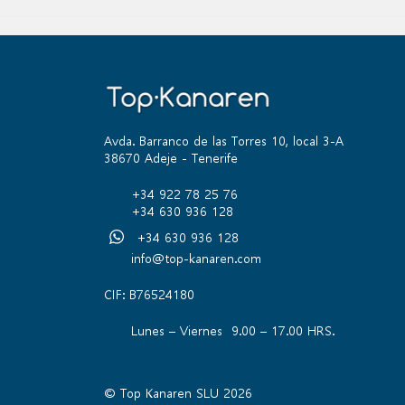
Avda. Barranco de las Torres 10, local 3-A
38670 Adeje - Tenerife
+34 922 78 25 76
+34 630 936 128
+34 630 936 128
info@top-kanaren.com
CIF: B76524180
Lunes – Viernes 9.00 – 17.00 HRS.
© Top Kanaren SLU 2026