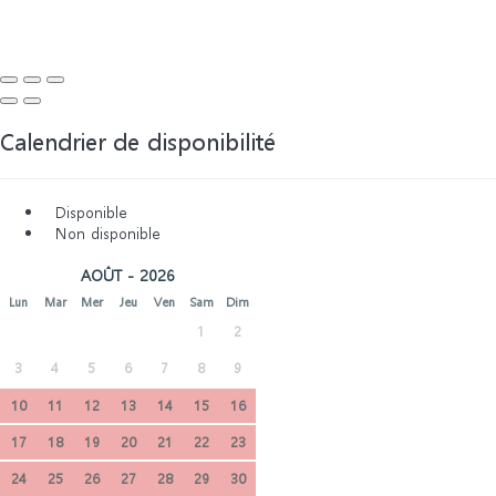
Calendrier de disponibilité
Disponible
Non disponible
AOÛT - 2026
Lun
Mar
Mer
Jeu
Ven
Sam
Dim
1
2
3
4
5
6
7
8
9
10
11
12
13
14
15
16
17
18
19
20
21
22
23
24
25
26
27
28
29
30