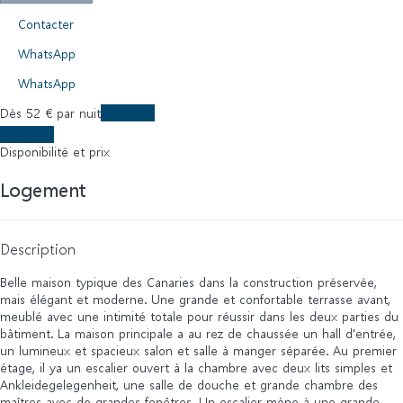
Contacter
WhatsApp
WhatsApp
Dès
52
€
par nuit
Les dates
Les dates
Disponibilité et prix
Logement
Description
Belle maison typique des Canaries dans la construction préservée,
mais élégant et moderne. Une grande et confortable terrasse avant,
meublé avec une intimité totale pour réussir dans les deux parties du
bâtiment. La maison principale a au rez de chaussée un hall d'entrée,
un lumineux et spacieux salon et salle à manger séparée. Au premier
étage, il ya un escalier ouvert à la chambre avec deux lits simples et
Ankleidegelegenheit, une salle de douche et grande chambre des
maîtres avec de grandes fenêtres. Un escalier mène à une grande