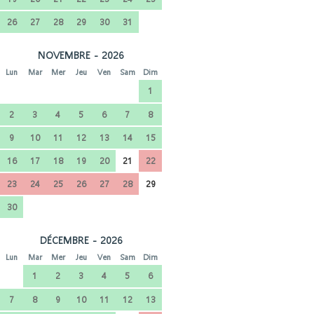
26
27
28
29
30
31
NOVEMBRE - 2026
Lun
Mar
Mer
Jeu
Ven
Sam
Dim
1
2
3
4
5
6
7
8
9
10
11
12
13
14
15
16
17
18
19
20
21
22
23
24
25
26
27
28
29
30
DÉCEMBRE - 2026
Lun
Mar
Mer
Jeu
Ven
Sam
Dim
1
2
3
4
5
6
7
8
9
10
11
12
13