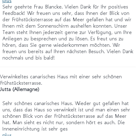
plus
Sehr geehrte Frau Blancke. Vielen Dank für Ihr positives
Feedback! Wir freuen uns sehr, dass Ihnen der Blick von
der Frühstücksterrasse auf das Meer gefallen hat und wir
Ihnen mit dem Sonnenschirm aushelfen konnten. Unser
Team steht Ihnen jederzeit gerne zur Verfügung, um Ihre
Anliegen zu besprechen und zu lösen. Es freut uns zu
hören, dass Sie gerne wiederkommen möchten. Wir
freuen uns bereits auf Ihren nächsten Besuch. Vielen Dank
nochmals und bis bald!
Verwinkeltes canarisches Haus mit einer sehr schönen
Frühstücksterrasse.
Jutta (Allemagne)
Sehr schönes canarisches Haus. Wieder gut gefallen hat
uns, dass das Haus so verwinkelt ist und man einen sehr
schönen Blick von der Frühstücksterrasse auf das Meer
hat. Man sieht es nicht nur, sondern hört es auch. Die
Inneneinrichtung ist sehr ges
plus