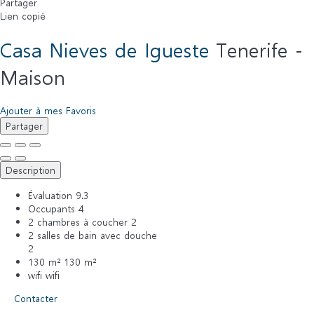
Partager
Lien copié
Casa Nieves de Igueste
Tenerife -
Maison
Ajouter à mes Favoris
Partager
Description
Évaluation
9.3
Occupants
4
2 chambres à coucher
2
2 salles de bain avec douche
2
130 m²
130 m²
wifi
wifi
Contacter