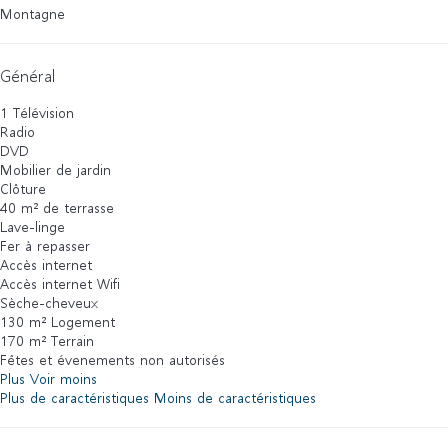
Montagne
Général
1 Télévision
Radio
DVD
Mobilier de jardin
Clôture
40 m² de terrasse
Lave-linge
Fer à repasser
Accès internet
Accès internet
Wifi
Sèche-cheveux
130 m² Logement
170 m² Terrain
Fêtes et évenements non autorisés
Plus
Voir moins
Plus de caractéristiques
Moins de caractéristiques