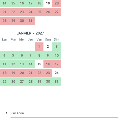
14
15
16
17
18
19
20
21
22
23
24
25
26
27
28
29
30
31
JANVIER - 2027
Lun
Mar
Mer
Jeu
Ven
Sam
Dim
1
2
3
4
5
6
7
8
9
10
11
12
13
14
15
16
17
18
19
20
21
22
23
24
25
26
27
28
29
30
31
Réservé