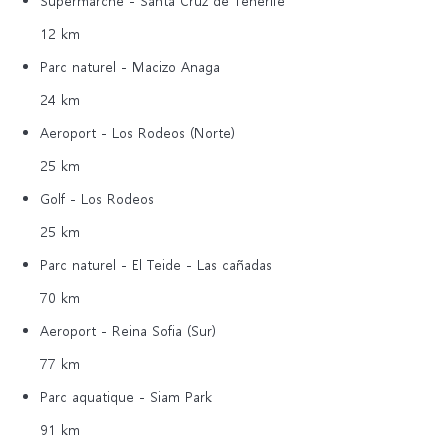
Supermarché - Santa Cruz de Tenerife
12 km
Parc naturel - Macizo Anaga
24 km
Aeroport - Los Rodeos (Norte)
25 km
Golf - Los Rodeos
25 km
Parc naturel - El Teide - Las cañadas
70 km
Aeroport - Reina Sofia (Sur)
77 km
Parc aquatique - Siam Park
91 km