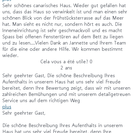
Sehr schönes canarisches Haus. Wieder gut gefallen hat
uns, dass das Haus so verwinkelt ist und man einen sehr
schönen Blick von der Frühstücksterrasse auf das Meer
hat. Man sieht es nicht nur, sondern hört es auch. Die
Inneneinrichtung ist sehr geschmackvoll und es macht
Spass bei offenen Fenstertüren auf dem Bett zu liegen
und zu lesen....Vielen Dank an Jannette und Ihrem Team
für die eine oder andere Hilfe. Wir kommen bestimmt
wieder.
Cela vous a été utile?
0
2 ans
Sehr geehrter Gast, Die schöne Beschreibung Ihres
Aufenthalts in unserem Haus hat uns sehr viel Freude
bereitet, denn Ihre Bewertung zeigt, dass wir mit unseren
zahlreichen Bemühungen und mit unserem detailgetreuen
Service uns auf dem richtigen Weg
plus
Sehr geehrter Gast,
Die schöne Beschreibung Ihres Aufenthalts in unserem
Haus hat uns sehr viel Freude bereitet, denn Ihre