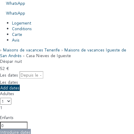
WhatsApp
WhatsApp
Logement
Conditions
Carte
Avis
›
Maisons de vacances Tenerife
›
Maisons de vacances Igueste de
San Andrés
› Casa Nieves de Igueste
Dès
par nuit
52
€
Les dates
Les dates
Add dates
Adultes
1
Enfants
Introduire dates