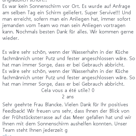
Es war kein Sonnenschirm vor Ort. Es wurde auf Anfrage
am selben Tag ein Schirm geliefert. Super Servive!!! Und
man erreicht, sofern man ein Anliegen hat, immer sofort
jemanden vom Team wo man sein Anliegen vortragen
kann. Nochmals besten Dank für alles. Wir kommen gerne
wieder.
Es wäre sehr schön, wenn der Wasserhahn in der Küche
fachmännich unter Putz und fester angeschlossen wäre. So
hat man immer Sorge, dass er bei Gebrauch abbricht.
Es wäre sehr schön, wenn der Wasserhahn in der Küche
fachmännich unter Putz und fester angeschlossen wäre. So
hat man immer Sorge, dass er bei Gebrauch abbricht.
Cela vous a été utile?
0
2 ans
Sehr geehrte Frau Blancke. Vielen Dank für Ihr positives
Feedback! Wir freuen uns sehr, dass Ihnen der Blick von
der Frühstücksterrasse auf das Meer gefallen hat und wir
Ihnen mit dem Sonnenschirm aushelfen konnten. Unser
Team steht Ihnen jederzeit g