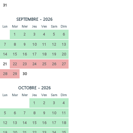
31
SEPTEMBRE - 2026
Lun
Mar
Mer
Jeu
Ven
Sam
Dim
1
2
3
4
5
6
7
8
9
10
11
12
13
14
15
16
17
18
19
20
21
22
23
24
25
26
27
28
29
30
OCTOBRE - 2026
Lun
Mar
Mer
Jeu
Ven
Sam
Dim
1
2
3
4
5
6
7
8
9
10
11
12
13
14
15
16
17
18
19
20
21
22
23
24
25