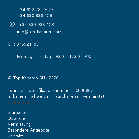
+34 922 78 25 76
+34 630 936 128
+34 630 936 128
info@top-kanaren.com
CIF: B76524180
Montag – Freitag 9.00 – 17.00 HRS.
© Top Kanaren SLU 2026
Touristen-Identifikationsnummer I-003086.1
In keinem Fall werden Pauschalreisen vermarktet.
Schnelle Links
Startseite
Über uns
Vermietung
Besondere Angebote
Kontakt