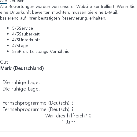
Alle
Deutsch
Alle Bewertungen wurden von unserer Website kontrolliert. Wenn Sie
eine Unterkunft bewerten möchten, müssen Sie eine E-Mail,
basierend auf Ihrer bestätigten Reservierung, erhalten.
5
/5
Service
4
/5
Sauberkeit
4
/5
Unterkunft
4
/5
Lage
5
/5
Preis-Leistungs-Verhältnis
Gut
Mark (Deutschland)
Die ruhige Lage.
Die ruhige Lage.
Fernsehprogramme (Deutsch) ?
Fernsehprogramme (Deutsch) ?
War dies hilfreich?
0
1 Jahr