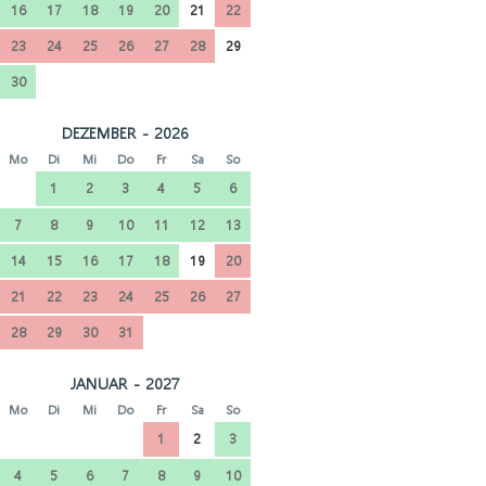
16
17
18
19
20
21
22
23
24
25
26
27
28
29
30
DEZEMBER - 2026
Mo
Di
Mi
Do
Fr
Sa
So
1
2
3
4
5
6
7
8
9
10
11
12
13
14
15
16
17
18
19
20
21
22
23
24
25
26
27
28
29
30
31
JANUAR - 2027
Mo
Di
Mi
Do
Fr
Sa
So
1
2
3
4
5
6
7
8
9
10