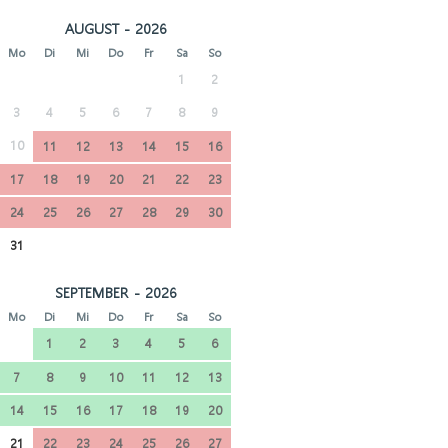
AUGUST - 2026
Mo
Di
Mi
Do
Fr
Sa
So
1
2
3
4
5
6
7
8
9
10
11
12
13
14
15
16
17
18
19
20
21
22
23
24
25
26
27
28
29
30
31
SEPTEMBER - 2026
Mo
Di
Mi
Do
Fr
Sa
So
1
2
3
4
5
6
7
8
9
10
11
12
13
14
15
16
17
18
19
20
21
22
23
24
25
26
27