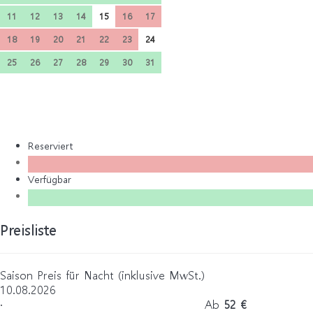
11
12
13
14
15
16
17
18
19
20
21
22
23
24
25
26
27
28
29
30
31
Reserviert
Verfügbar
Preisliste
Saison
Preis für Nacht (inklusive MwSt.)
10.08.2026
·
Ab
52 €