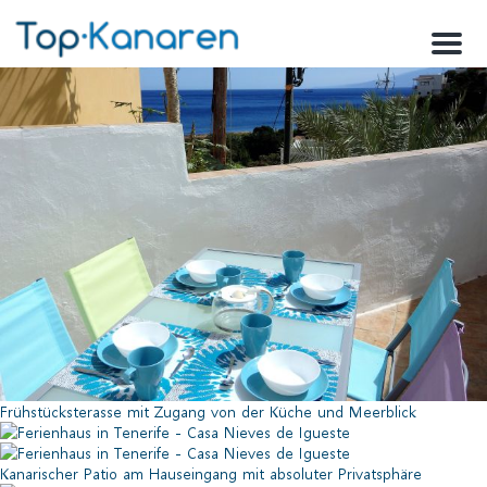
Menu
Frühstücksterasse mit Zugang von der Küche und Meerblick
Kanarischer Patio am Hauseingang mit absoluter Privatsphäre