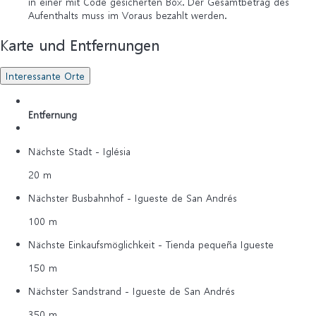
in einer mit Code gesicherten Box. Der Gesamtbetrag des
Aufenthalts muss im Voraus bezahlt werden.
Karte und Entfernungen
Interessante Orte
Entfernung
Nächste Stadt - Iglésia
20 m
Nächster Busbahnhof - Igueste de San Andrés
100 m
Nächste Einkaufsmöglichkeit - Tienda pequeña Igueste
150 m
Nächster Sandstrand - Igueste de San Andrés
350 m