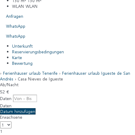
130 m²
130 m²
WLAN
WLAN
Anfragen
WhatsApp
WhatsApp
Unterkunft
Reservierungsbedingungen
Karte
Bewertung
›
Ferienhäuser urlaub Tenerife
›
Ferienhäuser urlaub Igueste de San
Andrés
› Casa Nieves de Igueste
Ab
/Nacht
52
€
Daten
Daten
Datum hinzufügen
Erwachsene
1