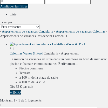
Appliquer les filtres
Liste
Trier par:
›
Appartements de vacances Candelaria
›
Appartements de vacances Caletillas
›
Appartements de vacances Residencial Carmen II
3
1
Caletillas Waves & Pool
Candelaria -
Appartement
La maison de vacances est situé dans un complexe en bord de mer avec
piscine et hamacs communautaires. Entièrement...
Piscine commune
Terrasse
à 100 m de la plage de sable
à 100 m de la ville
Dès
63 €
par nuit
+ INFO
Montrant 1 - 1 de 1 logements
1