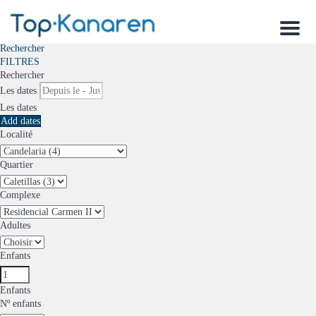
Menu
Rechercher
FILTRES
Rechercher
Les dates
Les dates
Add dates
Localité
Quartier
Complexe
Adultes
Enfants
Enfants
Nº enfants