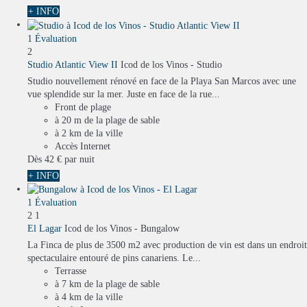
+ INFO
1 Évaluation
2
Studio Atlantic View II
Icod de los Vinos -
Studio
Studio nouvellement rénové en face de la Playa San Marcos avec une
vue splendide sur la mer. Juste en face de la rue...
Front de plage
à 20 m de la plage de sable
à 2 km de la ville
Accès Internet
Dès
42 €
par nuit
+ INFO
1 Évaluation
2
1
El Lagar
Icod de los Vinos -
Bungalow
La Finca de plus de 3500 m2 avec production de vin est dans un endroit
spectaculaire entouré de pins canariens. Le...
Terrasse
à 7 km de la plage de sable
à 4 km de la ville