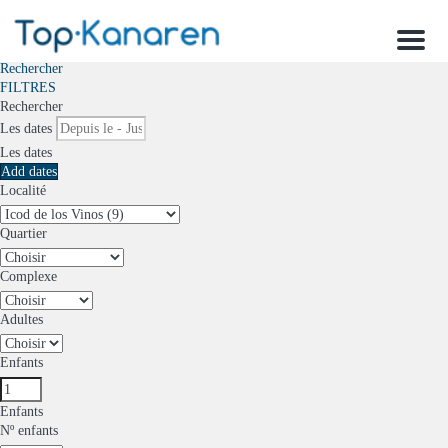
Menu
Rechercher
FILTRES
Rechercher
Les dates
Les dates
Add dates
Localité
Quartier
Complexe
Adultes
Enfants
Enfants
Nº enfants