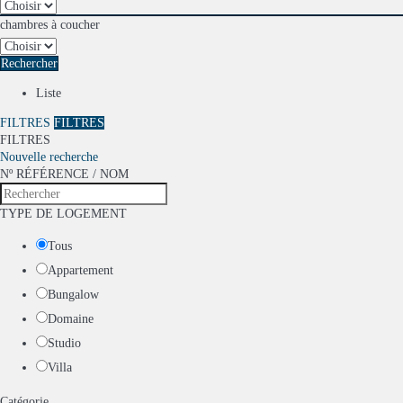
chambres à coucher
Rechercher
Liste
FILTRES
FILTRES
FILTRES
Nouvelle recherche
Nº RÉFÉRENCE / NOM
TYPE DE LOGEMENT
Tous
Appartement
Bungalow
Domaine
Studio
Villa
Catégorie