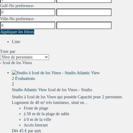
Golf
-No preference-
Ville
-No preference-
Appliquer les filtres
Liste
Trier par:
› Icod de los Vinos
2 Évaluations
2
Studio Atlantic View
Icod de los Vinos -
Studio
Studio à Icod de los Vinos qui possède Capacité pour 2 personnes.
Logement de 40 m² très lumineux, situé en...
Front de plage
à 50 m de la plage de sable
à 0 m de la ville
Accès Internet
Dès
45 €
par nuit