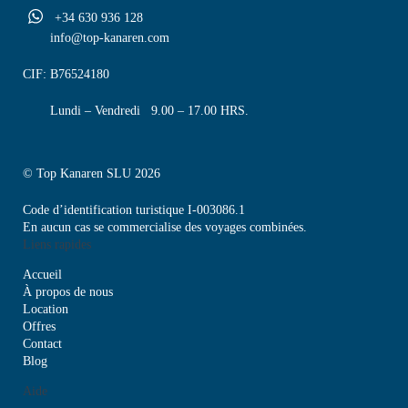
+34 630 936 128
info@top-kanaren.com
CIF: B76524180
Lundi – Vendredi 9.00 – 17.00 HRS.
© Top Kanaren SLU 2026
Code d’identification turistique I-003086.1
En aucun cas se commercialise des voyages combinées.
Liens rapides
Accueil
À propos de nous
Location
Offres
Contact
Blog
Aide