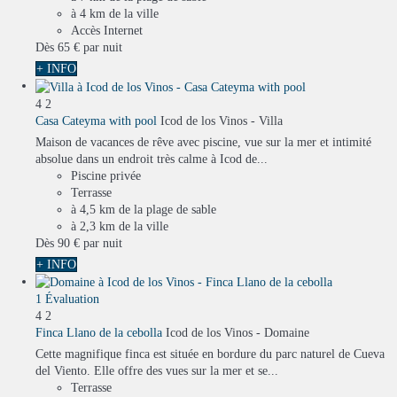
à 4 km de la ville
Accès Internet
Dès
65 €
par nuit
+ INFO
4
2
Casa Cateyma with pool
Icod de los Vinos -
Villa
Maison de vacances de rêve avec piscine, vue sur la mer et intimité
absolue dans un endroit très calme à Icod de...
Piscine privée
Terrasse
à 4,5 km de la plage de sable
à 2,3 km de la ville
Dès
90 €
par nuit
+ INFO
1 Évaluation
4
2
Finca Llano de la cebolla
Icod de los Vinos -
Domaine
Cette magnifique finca est située en bordure du parc naturel de Cueva
del Viento. Elle offre des vues sur la mer et se...
Terrasse