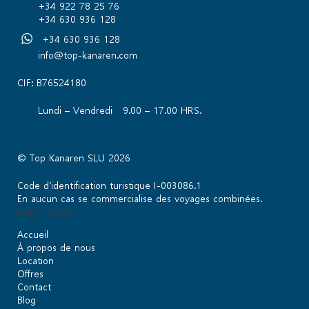
+34 922 78 25 76
+34 630 936 128
+34 630 936 128
info@top-kanaren.com
CIF: B76524180
Lundi – Vendredi 9.00 – 17.00 HRS.
© Top Kanaren SLU 2026
Code d’identification turistique I-003086.1
En aucun cas se commercialise des voyages combinées.
Liens rapides
Accueil
À propos de nous
Location
Offres
Contact
Blog