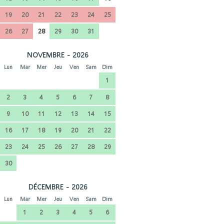
19
20
21
22
23
24
25
26
27
28
29
30
31
NOVEMBRE - 2026
Lun
Mar
Mer
Jeu
Ven
Sam
Dim
1
2
3
4
5
6
7
8
9
10
11
12
13
14
15
16
17
18
19
20
21
22
23
24
25
26
27
28
29
30
DÉCEMBRE - 2026
Lun
Mar
Mer
Jeu
Ven
Sam
Dim
1
2
3
4
5
6