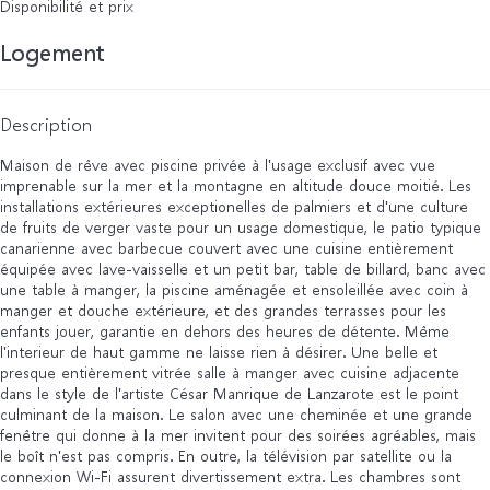
Disponibilité et prix
Logement
Description
Maison de rêve avec piscine privée à l'usage exclusif avec vue
imprenable sur la mer et la montagne en altitude douce moitié. Les
installations extérieures exceptionelles de palmiers et d'une culture
de fruits de verger vaste pour un usage domestique, le patio typique
canarienne avec barbecue couvert avec une cuisine entièrement
équipée avec lave-vaisselle et un petit bar, table de billard, banc avec
une table à manger, la piscine aménagée et ensoleillée avec coin à
manger et douche extérieure, et des grandes terrasses pour les
enfants jouer, garantie en dehors des heures de détente. Même
l'interieur de haut gamme ne laisse rien à désirer. Une belle et
presque entièrement vitrée salle à manger avec cuisine adjacente
dans le style de l'artiste César Manrique de Lanzarote est le point
culminant de la maison. Le salon avec une cheminée et une grande
fenêtre qui donne à la mer invitent pour des soirées agréables, mais
le boît n'est pas compris. En outre, la télévision par satellite ou la
connexion Wi-Fi assurent divertissement extra. Les chambres sont