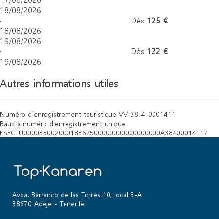
18/08/2026
·
Dès
125 €
18/08/2026
19/08/2026
·
Dès
122 €
19/08/2026
Autres informations utiles
Numéro d´enregistrement touristique
VV-38-4-0001411
Baux à numéro d'enregistrement unique
ESFCTU00003800200018362500000000000000000A38400014117
Avda. Barranco de las Torres 10, local 3-A
38670 Adeje - Tenerife