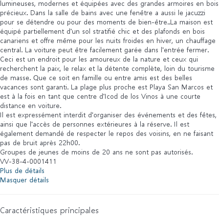
lumineuses, modernes et équipées avec des grandes armoires en bois
précieux. Dans la salle de bains avec une fenêtre a aussi le jacuzzi
pour se détendre ou pour des moments de bien-être..La maison est
équipé partiellement d'un sol stratifié chic et des plafonds en bois
canariens et offre même pour les nuits froides en hiver, un chauffage
central. La voiture peut être facilement garée dans l'entrée fermer.
Ceci est un endroit pour les amoureux de la nature et ceux qui
recherchent la paix, le relax et la détente complète, loin du tourisme
de masse. Que ce soit en famille ou entre amis est des belles
vacances sont garanti. La plage plus proche est Playa San Marcos et
est à la fois en tant que centre d'Icod de los Vinos à une courte
distance en voiture.
Il est expressément interdit d'organiser des événements et des fêtes,
ainsi que l'accès de personnes extérieures à la réserve. Il est
également demandé de respecter le repos des voisins, en ne faisant
pas de bruit après 22h00.
Groupes de jeunes de moins de 20 ans ne sont pas autorisés.
VV-38-4-0001411
Plus de détails
Masquer détails
Caractéristiques principales