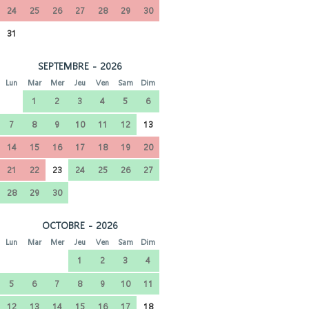
24
25
26
27
28
29
30
31
SEPTEMBRE - 2026
Lun
Mar
Mer
Jeu
Ven
Sam
Dim
1
2
3
4
5
6
7
8
9
10
11
12
13
14
15
16
17
18
19
20
21
22
23
24
25
26
27
28
29
30
OCTOBRE - 2026
Lun
Mar
Mer
Jeu
Ven
Sam
Dim
1
2
3
4
5
6
7
8
9
10
11
12
13
14
15
16
17
18