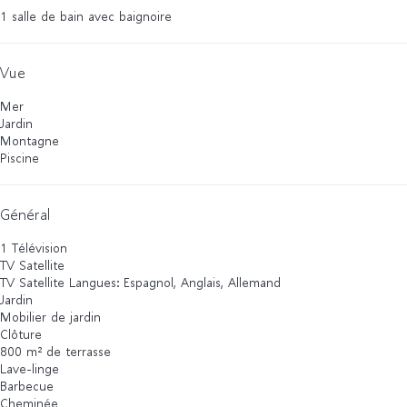
1 salle de bain avec baignoire
Vue
Mer
Jardin
Montagne
Piscine
Général
1 Télévision
TV Satellite
TV Satellite
Langues: Espagnol, Anglais, Allemand
Jardin
Mobilier de jardin
Clôture
800 m² de terrasse
Lave-linge
Barbecue
Cheminée