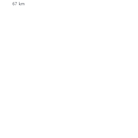
67 km