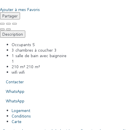
Ajouter à mes Favoris
Partager
Description
Occupants
5
3 chambres à coucher
3
1 salle de bain avec baignoire
1
210 m²
210 m²
wifi
wifi
Contacter
WhatsApp
WhatsApp
Logement
Conditions
Carte