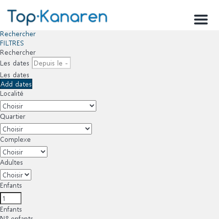
Menu
Rechercher
FILTRES
Rechercher
Les dates
Les dates
Add dates
Localité
Quartier
Complexe
Adultes
Enfants
Enfants
Nº enfants