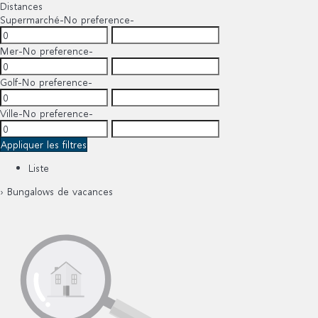
Distances
Supermarché
-No preference-
Mer
-No preference-
Golf
-No preference-
Ville
-No preference-
Appliquer les filtres
Liste
› Bungalows de vacances