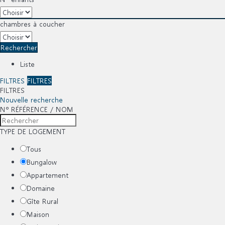
chambres à coucher
Rechercher
Liste
FILTRES
FILTRES
FILTRES
Nouvelle recherche
Nº RÉFÉRENCE / NOM
TYPE DE LOGEMENT
Tous
Bungalow
Appartement
Domaine
Gîte Rural
Maison