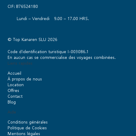
CIF: B76524180
Lundi – Vendredi 9.00 – 17.00 HRS.
© Top Kanaren SLU 2026
Code d’identification turistique I-003086.1
En aucun cas se commercialise des voyages combinées.
Liens rapides
Accueil
À propos de nous
Location
Offres
Contact
Blog
Aide
Conditions générales
Politique de Cookies
Mentions légales