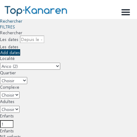
Menu
Rechercher
FILTRES
Rechercher
Les dates
Les dates
Add dates
Localité
Quartier
Complexe
Adultes
Enfants
Enfants
Nº enfants