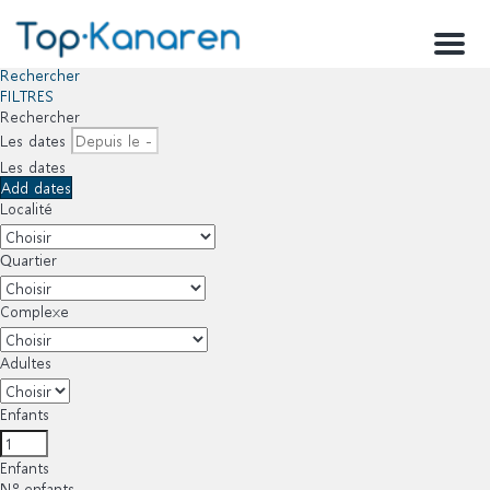
Menu
Rechercher
FILTRES
Rechercher
Les dates
Les dates
Add dates
Localité
Quartier
Complexe
Adultes
Enfants
Enfants
Nº enfants