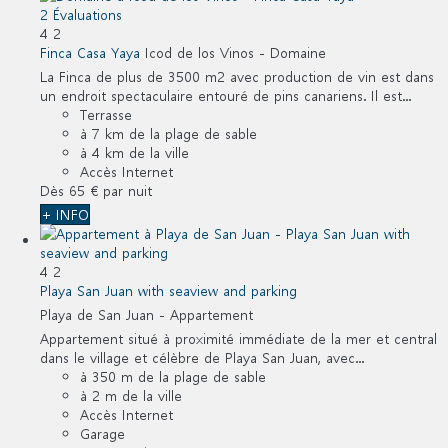
2 Évaluations
4
2
Finca Casa Yaya
Icod de los Vinos -
Domaine
La Finca de plus de 3500 m2 avec production de vin est dans
un endroit spectaculaire entouré de pins canariens. Il est...
Terrasse
à 7 km de la plage de sable
à 4 km de la ville
Accès Internet
Dès
65 €
par nuit
+ INFO
4
2
Playa San Juan with seaview and parking
Playa de San Juan -
Appartement
Appartement situé à proximité immédiate de la mer et central
dans le village et célèbre de Playa San Juan, avec...
à 350 m de la plage de sable
à 2 m de la ville
Accès Internet
Garage