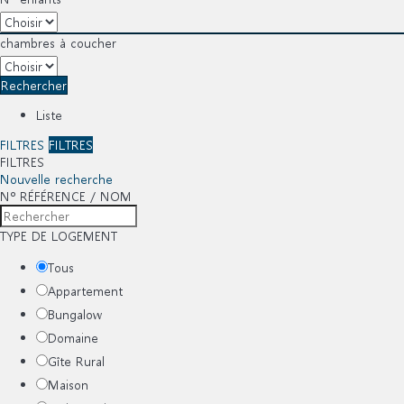
chambres à coucher
Rechercher
Liste
FILTRES
FILTRES
FILTRES
Nouvelle recherche
Nº RÉFÉRENCE / NOM
TYPE DE LOGEMENT
Tous
Appartement
Bungalow
Domaine
Gîte Rural
Maison