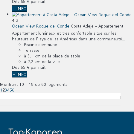
Dès
65 €
par nuit
+ INFO
4
2
Ocean View Roque del Conde
Costa Adeje -
Appartement
Appartement lumineux et très confortable situé sur les
hauteurs de Playa de las Américas dans une communauté...
Piscine commune
Terrasse
à 3,1 km de la plage de sable
à 2,2 km de la ville
Dès
65 €
par nuit
+ INFO
Montrant 10 - 18 de 60 logements
1
2
3
4
5
6