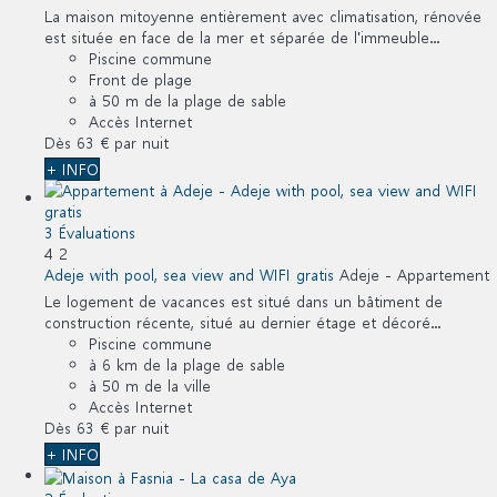
La maison mitoyenne entièrement avec climatisation, rénovée
est située en face de la mer et séparée de l'immeuble...
Piscine commune
Front de plage
à 50 m de la plage de sable
Accès Internet
Dès
63 €
par nuit
+ INFO
3 Évaluations
4
2
Adeje with pool, sea view and WIFI gratis
Adeje -
Appartement
Le logement de vacances est situé dans un bâtiment de
construction récente, situé au dernier étage et décoré...
Piscine commune
à 6 km de la plage de sable
à 50 m de la ville
Accès Internet
Dès
63 €
par nuit
+ INFO