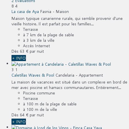
2 Évaluations
8
4
La casa de Aya
Fasnia -
Maison
Maison typique canarienne rurale, qui semble provenir d'une
vieille histoire. Il est parfait pour les familles...
Terrasse
à 7 km de la plage de sable
à 3 km de la ville
Accès Internet
Dès
63 €
par nuit
+ INFO
3
1
Caletillas Waves & Pool
Candelaria -
Appartement
La maison de vacances est situé dans un complexe en bord de
mer avec piscine et hamacs communautaires. Entièrement...
Piscine commune
Terrasse
à 100 m de la plage de sable
à 100 m de la ville
Dès
64 €
par nuit
+ INFO