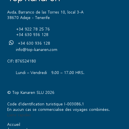
Avda. Barranco de las Torres 10, local 3-A
38670 Adeje - Tenerife
+34 922 78 25 76
+34 630 936 128
+34 630 936 128
info@top-kanaren.com
CIF: B76524180
Lundi – Vendredi 9.00 – 17.00 HRS.
© Top Kanaren SLU 2026
Code d’identification turistique I-003086.1
En aucun cas se commercialise des voyages combinées.
Liens rapides
Accueil