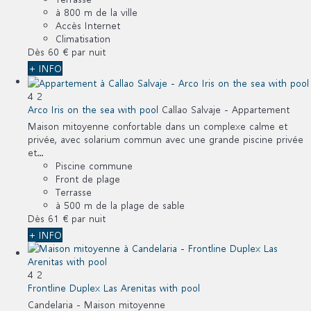
à 800 m de la ville
Accès Internet
Climatisation
Dès
60 €
par nuit
+ INFO
4
2
Arco Iris on the sea with pool
Callao Salvaje -
Appartement
Maison mitoyenne confortable dans un complexe calme et
privée, avec solarium commun avec une grande piscine privée
et...
Piscine commune
Front de plage
Terrasse
à 500 m de la plage de sable
Dès
61 €
par nuit
+ INFO
4
2
Frontline Duplex Las Arenitas with pool
Candelaria -
Maison mitoyenne