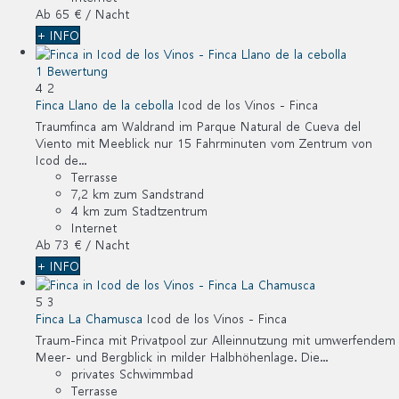
Ab
65 €
/ Nacht
+ INFO
1 Bewertung
4
2
Finca Llano de la cebolla
Icod de los Vinos -
Finca
Traumfinca am Waldrand im Parque Natural de Cueva del
Viento mit Meeblick nur 15 Fahrminuten vom Zentrum von
Icod de...
Terrasse
7,2 km zum Sandstrand
4 km zum Stadtzentrum
Internet
Ab
73 €
/ Nacht
+ INFO
5
3
Finca La Chamusca
Icod de los Vinos -
Finca
Traum-Finca mit Privatpool zur Alleinnutzung mit umwerfendem
Meer- und Bergblick in milder Halbhöhenlage. Die...
privates Schwimmbad
Terrasse