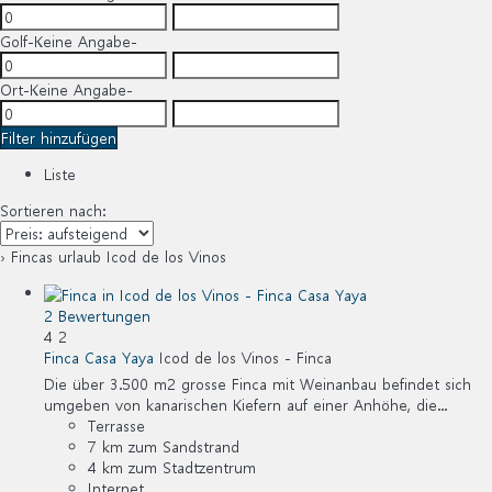
Golf
-Keine Angabe-
Ort
-Keine Angabe-
Filter hinzufügen
Liste
Sortieren nach:
› Fincas urlaub Icod de los Vinos
2 Bewertungen
4
2
Finca Casa Yaya
Icod de los Vinos -
Finca
Die über 3.500 m2 grosse Finca mit Weinanbau befindet sich
umgeben von kanarischen Kiefern auf einer Anhöhe, die...
Terrasse
7 km zum Sandstrand
4 km zum Stadtzentrum
Internet