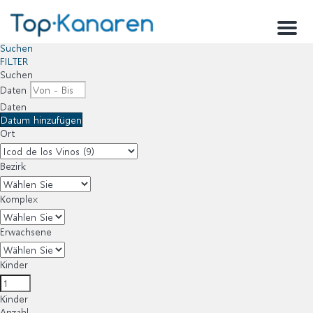
Menu
Suchen
FILTER
Suchen
Daten
Daten
Datum hinzufügen
Ort
Bezirk
Komplex
Erwachsene
Kinder
Kinder
Anzahl