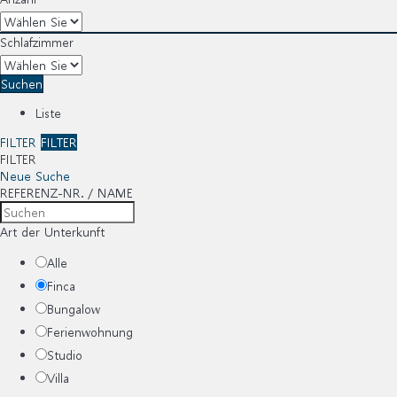
Schlafzimmer
Suchen
Liste
FILTER
FILTER
FILTER
Neue Suche
REFERENZ-NR. / NAME
Art der Unterkunft
Alle
Finca
Bungalow
Ferienwohnung
Studio
Villa