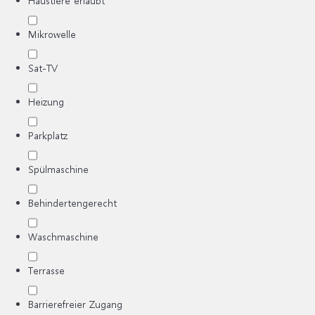
Haustiere erlaubt
Mikrowelle
Sat-TV
Heizung
Parkplatz
Spülmaschine
Behindertengerecht
Waschmaschine
Terrasse
Barrierefreier Zugang