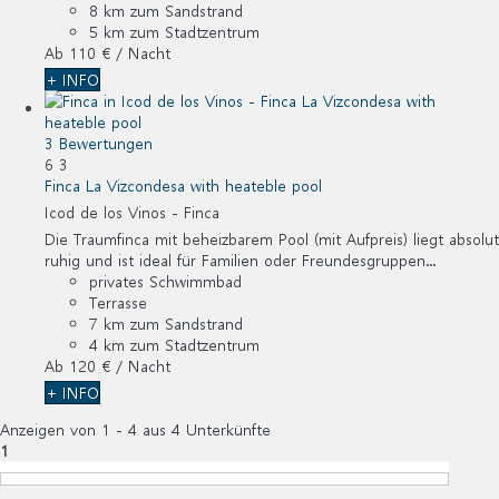
8 km zum Sandstrand
5 km zum Stadtzentrum
Ab
110 €
/ Nacht
+ INFO
3 Bewertungen
6
3
Finca La Vizcondesa with heateble pool
Icod de los Vinos -
Finca
Die Traumfinca mit beheizbarem Pool (mit Aufpreis) liegt absolut
ruhig und ist ideal für Familien oder Freundesgruppen...
privates Schwimmbad
Terrasse
7 km zum Sandstrand
4 km zum Stadtzentrum
Ab
120 €
/ Nacht
+ INFO
Anzeigen von 1 - 4 aus 4 Unterkünfte
1