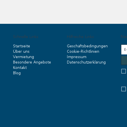
Schnelle Links
Hilfreiche Links
New
Startseite
Geschäftsbedingungen
Über uns
Cookie-Richtlinien
Vermietung
Impressum
Besondere Angebote
Datenschutzerklärung
Kontakt
Blog