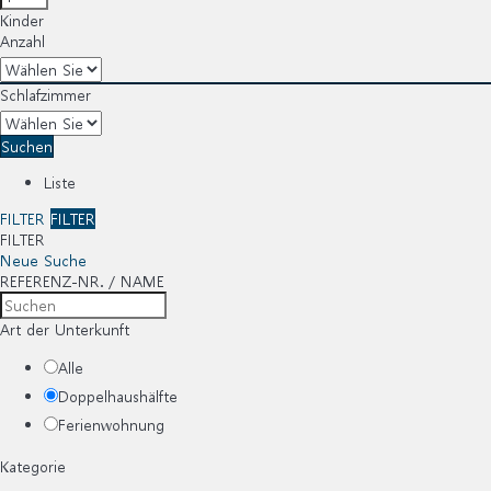
Kinder
Anzahl
Schlafzimmer
Suchen
Liste
FILTER
FILTER
FILTER
Neue Suche
REFERENZ-NR. / NAME
Art der Unterkunft
Alle
Doppelhaushälfte
Ferienwohnung
Kategorie