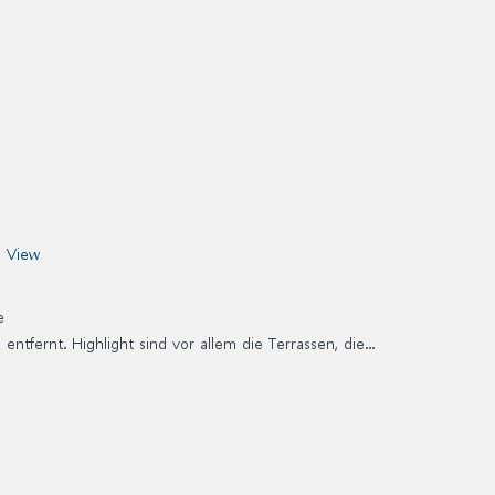
e
tfernt. Highlight sind vor allem die Terrassen, die...