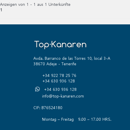
Anzeigen von 1 - 1 aus 1 Unterkünfte
1
Avda. Barranco de las Torres 10, local 3-A
38670 Adeje - Tenerife
+34 922 78 25 76
+34 630 936 128
+34 630 936 128
info@top-kanaren.com
CIF: B76524180
Montag – Freitag 9.00 – 17.00 HRS.