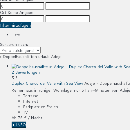
Ort
-Keine Angabe-
Filter hinzufügen
Liste
Sortieren nach:
› Doppelhaushälften urlaub Adeje
2 Bewertungen
5
3
Duplex Charco del Valle with Sea View
Adeje -
Doppelhaushälft
Reihenhaus in ruhiger Wohnlage, nur 5 Fahr-Minuten von Adeje en
Terrasse
Internet
Parkplatz im Freien
TV
Ab
76 €
/ Nacht
+ INFO