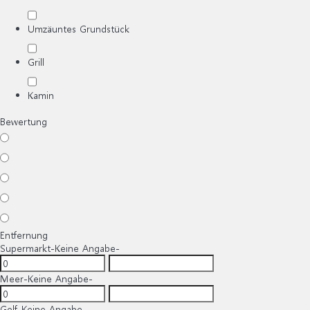
Umzäuntes Grundstück
Grill
Kamin
Bewertung
Entfernung
Supermarkt
-Keine Angabe-
Meer
-Keine Angabe-
Golf
-Keine Angabe-