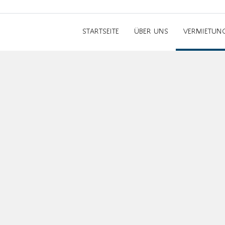
STARTSEITE
ÜBER UNS
VERMIETUN