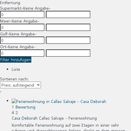
Entfernung
Supermarkt
-Keine Angabe-
Meer
-Keine Angabe-
Golf
-Keine Angabe-
Ort
-Keine Angabe-
Filter hinzufügen
Liste
Sortieren nach:
›
1 Bewertung
4
2
Casa Deborah
Callao Salvaje -
Ferienwohnung
Komfortable Ferienwohnung auf zwei Etagen in einer sehr
ruhigen und abgeschlossenen Anlage, direkt an dem grossen...