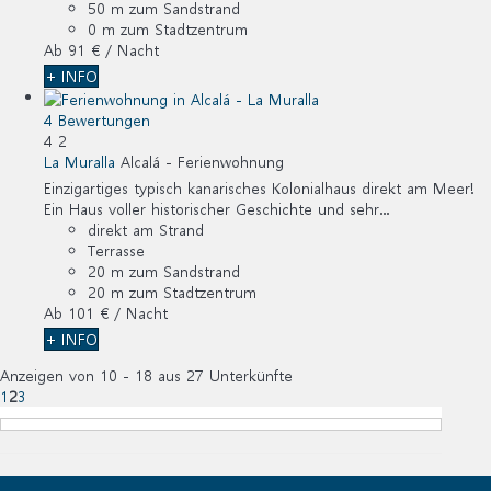
50 m zum Sandstrand
0 m zum Stadtzentrum
Ab
91 €
/ Nacht
+ INFO
4 Bewertungen
4
2
La Muralla
Alcalá -
Ferienwohnung
Einzigartiges typisch kanarisches Kolonialhaus direkt am Meer!
Ein Haus voller historischer Geschichte und sehr...
direkt am Strand
Terrasse
20 m zum Sandstrand
20 m zum Stadtzentrum
Ab
101 €
/ Nacht
+ INFO
Anzeigen von 10 - 18 aus 27 Unterkünfte
1
2
3