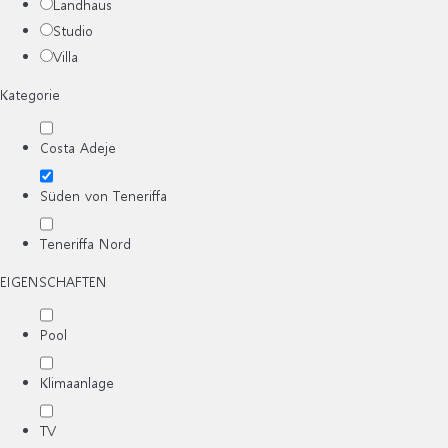
Landhaus
Studio
Villa
Kategorie
Costa Adeje
Süden von Teneriffa
Teneriffa Nord
EIGENSCHAFTEN
Pool
Klimaanlage
TV