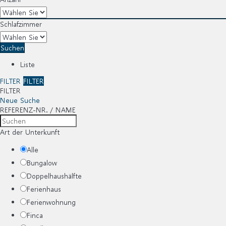
Schlafzimmer
Suchen
Liste
FILTER
FILTER
FILTER
Neue Suche
REFERENZ-NR. / NAME
Art der Unterkunft
Alle
Bungalow
Doppelhaushälfte
Ferienhaus
Ferienwohnung
Finca