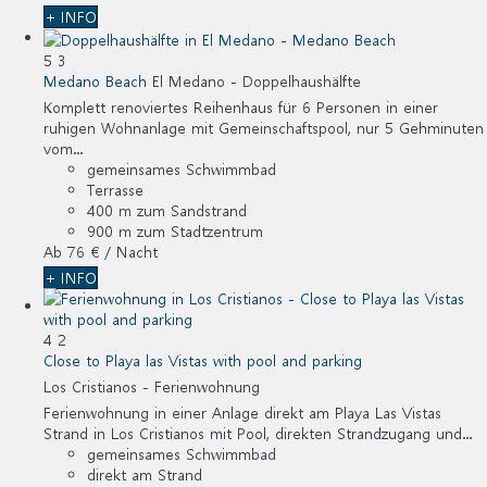
+ INFO
5
3
Medano Beach
El Medano -
Doppelhaushälfte
Komplett renoviertes Reihenhaus für 6 Personen in einer
ruhigen Wohnanlage mit Gemeinschaftspool, nur 5 Gehminuten
vom...
gemeinsames Schwimmbad
Terrasse
400 m zum Sandstrand
900 m zum Stadtzentrum
Ab
76 €
/ Nacht
+ INFO
4
2
Close to Playa las Vistas with pool and parking
Los Cristianos -
Ferienwohnung
Ferienwohnung in einer Anlage direkt am Playa Las Vistas
Strand in Los Cristianos mit Pool, direkten Strandzugang und...
gemeinsames Schwimmbad
direkt am Strand