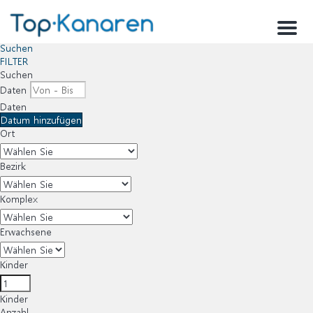
Menu
Suchen
FILTER
Suchen
Daten
Daten
Datum hinzufügen
Ort
Bezirk
Komplex
Erwachsene
Kinder
Kinder
Anzahl