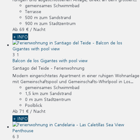
gemeinsames Schwimmbad
Terrasse
500 m zum Sandstrand
900 m zum Stadtzentrum
Ab
69 €
/ Nacht
+ INFO
3
1
Balcon de los Gigantes with pool view
Santiago del Teide -
Ferienwohnung
Modern eingerichtetes Apartment in einer ruhigen Wohnanlage
mit Gemeinschaftspool und Gemeinschafts-Whirlpool in Los...
gemeinsames Schwimmbad
1,5 km zum Sandstrand
0 m zum Stadtzentrum
Poolblick
Ab
71 €
/ Nacht
+ INFO
6
3