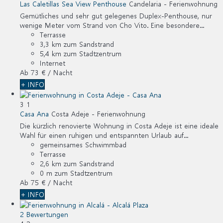
Las Caletillas Sea View Penthouse
Candelaria -
Ferienwohnung
Gemütliches und sehr gut gelegenes Duplex-Penthouse, nur
wenige Meter vom Strand von Cho Vito. Eine besondere...
Terrasse
3,3 km zum Sandstrand
5,4 km zum Stadtzentrum
Internet
Ab
73 €
/ Nacht
+ INFO
3
1
Casa Ana
Costa Adeje -
Ferienwohnung
Die kürzlich renovierte Wohnung in Costa Adeje ist eine ideale
Wahl für einen ruhigen und entspannten Urlaub auf...
gemeinsames Schwimmbad
Terrasse
2,6 km zum Sandstrand
0 m zum Stadtzentrum
Ab
75 €
/ Nacht
+ INFO
2 Bewertungen