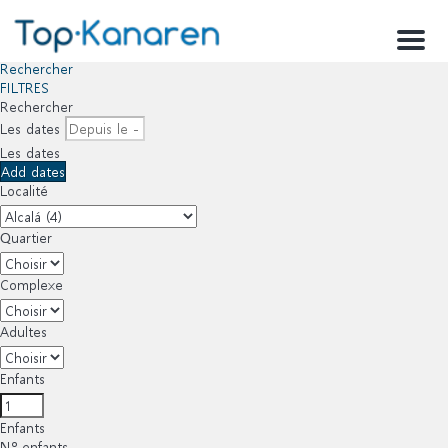
Menu
Rechercher
FILTRES
Rechercher
Les dates
Les dates
Add dates
Localité
Quartier
Complexe
Adultes
Enfants
Enfants
Nº enfants