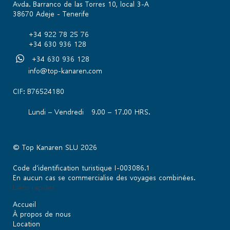
Avda. Barranco de las Torres 10, local 3-A
38670 Adeje - Tenerife
+34 922 78 25 76
+34 630 936 128
+34 630 936 128
info@top-kanaren.com
CIF: B76524180
Lundi – Vendredi 9.00 – 17.00 HRS.
© Top Kanaren SLU 2026
Code d’identification turistique I-003086.1
En aucun cas se commercialise des voyages combinées.
Liens rapides
Accueil
À propos de nous
Location