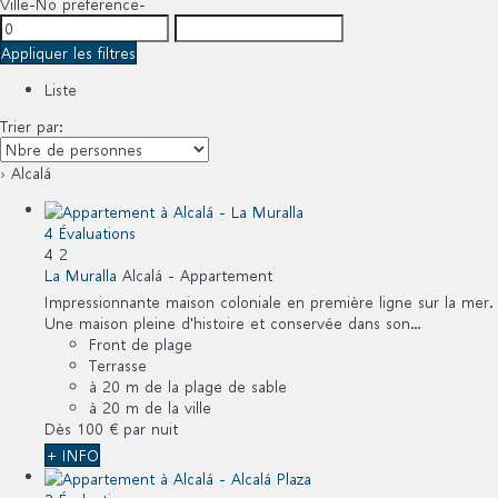
Ville
-No preference-
Appliquer les filtres
Liste
Trier par:
› Alcalá
4 Évaluations
4
2
La Muralla
Alcalá -
Appartement
Impressionnante maison coloniale en première ligne sur la mer.
Une maison pleine d'histoire et conservée dans son...
Front de plage
Terrasse
à 20 m de la plage de sable
à 20 m de la ville
Dès
100 €
par nuit
+ INFO