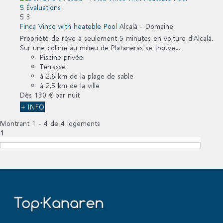
5 Évaluations
5
3
Finca Vinco with heateble Pool
Alcalá -
Domaine
Propriété de rêve à seulement 5 minutes en voiture d'Alcalá.
Sur une colline au milieu de Plataneras se trouve...
Piscine privée
Terrasse
à 2,6 km de la plage de sable
à 2,5 km de la ville
Dès
130 €
par nuit
+ INFO
Montrant 1 - 4 de 4 logements
1