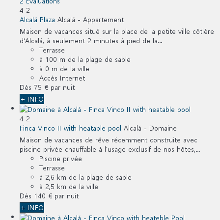
2 Évaluations
4
2
Alcalá Plaza
Alcalá -
Appartement
Maison de vacances situé sur la place de la petite ville côtière
d’Alcalá, à seulement 2 minutes à pied de la...
Terrasse
à 100 m de la plage de sable
à 0 m de la ville
Accès Internet
Dès
75 €
par nuit
+ INFO
4
2
Finca Vinco II with heatable pool
Alcalá -
Domaine
Maison de vacances de rêve récemment construite avec
piscine privée chauffable à l'usage exclusif de nos hôtes,...
Piscine privée
Terrasse
à 2,6 km de la plage de sable
à 2,5 km de la ville
Dès
140 €
par nuit
+ INFO