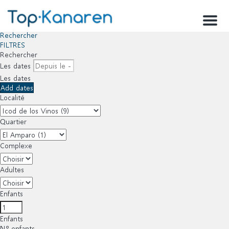
Menu
Rechercher
FILTRES
Rechercher
Les dates
Les dates
Add dates
Localité
Quartier
Complexe
Adultes
Enfants
Enfants
Nº enfants