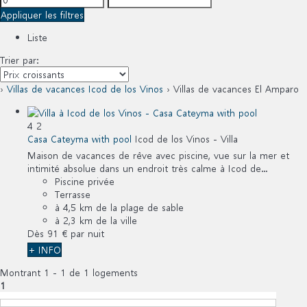
Appliquer les filtres
Liste
Trier par:
›
Villas de vacances Icod de los Vinos
› Villas de vacances El Amparo
4
2
Casa Cateyma with pool
Icod de los Vinos -
Villa
Maison de vacances de rêve avec piscine, vue sur la mer et
intimité absolue dans un endroit très calme à Icod de...
Piscine privée
Terrasse
à 4,5 km de la plage de sable
à 2,3 km de la ville
Dès
91 €
par nuit
+ INFO
Montrant 1 - 1 de 1 logements
1