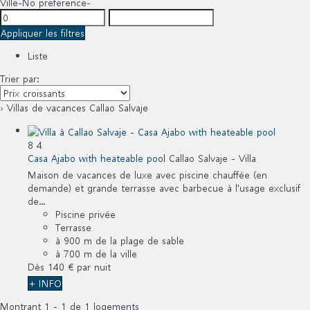
Ville
-No preference-
Appliquer les filtres
Liste
Trier par:
› Villas de vacances Callao Salvaje
8
4
Casa Ajabo with heateable pool
Callao Salvaje -
Villa
Maison de vacances de luxe avec piscine chauffée (en
demande) et grande terrasse avec barbecue à l'usage exclusif
de...
Piscine privée
Terrasse
à 900 m de la plage de sable
à 700 m de la ville
Dès
140 €
par nuit
+ INFO
Montrant 1 - 1 de 1 logements