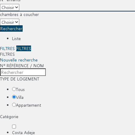
chambres à coucher
Rechercher
Liste
FILTRES
FILTRES
FILTRES
Nouvelle recherche
Nº RÉFÉRENCE / NOM
TYPE DE LOGEMENT
Tous
Villa
Appartement
Catégorie
Costa Adeje