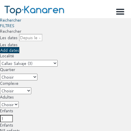
Menu
Rechercher
FILTRES
Rechercher
Les dates
Les dates
Add dates
Localité
Quartier
Complexe
Adultes
Enfants
Enfants
Nº enfants