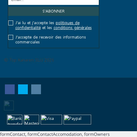
J'ai lu et j'accepte les
politiques de
confidentialité
et les
conditions générales
J'accepte de recevoir des informations
commerciales
© Top Kanaren SLU 2026
formContact, formContactAccomodation, formOwners