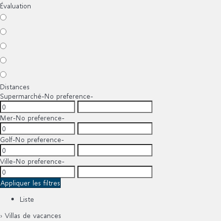
Évaluation
Distances
Supermarché
-No preference-
Mer
-No preference-
Golf
-No preference-
Ville
-No preference-
Appliquer les filtres
Liste
› Villas de vacances