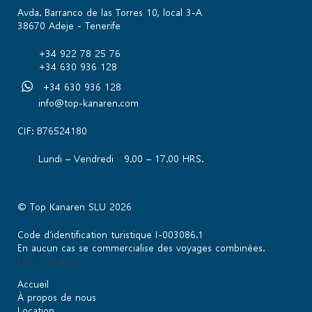
Avda. Barranco de las Torres 10, local 3-A
38670 Adeje - Tenerife
+34 922 78 25 76
+34 630 936 128
+34 630 936 128
info@top-kanaren.com
CIF: B76524180
Lundi – Vendredi 9.00 – 17.00 HRS.
© Top Kanaren SLU 2026
Code d’identification turistique I-003086.1
En aucun cas se commercialise des voyages combinées.
Liens rapides
Accueil
À propos de nous
Location