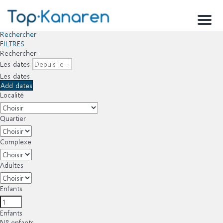
Menu
Rechercher
FILTRES
Rechercher
Les dates
Les dates
Add dates
Localité
Quartier
Complexe
Adultes
Enfants
Enfants
Nº enfants