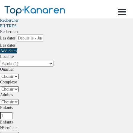
Menu
Rechercher
FILTRES
Rechercher
Les dates
Les dates
Add dates
Localité
Quartier
Complexe
Adultes
Enfants
Enfants
Nº enfants