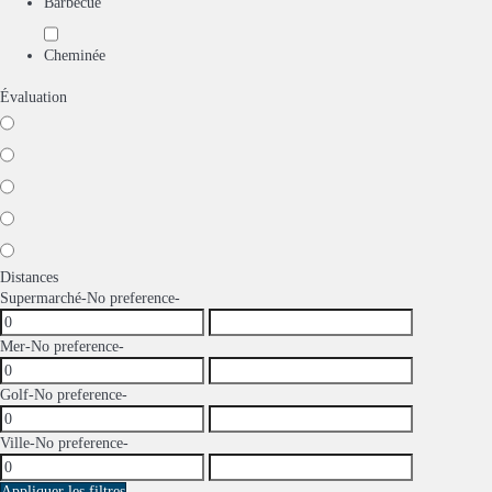
Barbecue
Cheminée
Évaluation
Distances
Supermarché
-No preference-
Mer
-No preference-
Golf
-No preference-
Ville
-No preference-
Appliquer les filtres