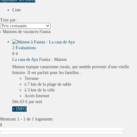
Liste
Trier par:
› Maisons de vacances Fasnia
2 Évaluations
8
4
La casa de Aya
Fasnia -
Maison
Maison typique canarienne rurale, qui semble provenir d'une vieille
histoire. Il est parfait pour les familles...
Terrasse
à 7 km de la plage de sable
à 3 km de la ville
Accès Internet
Dès
63 €
par nuit
+ INFO
Montrant 1 - 1 de 1 logements
1