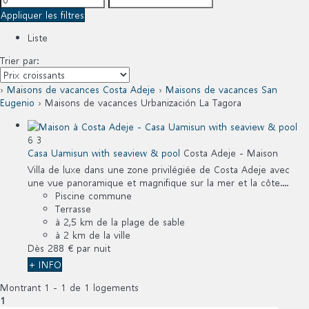
Appliquer les filtres
Liste
Trier par:
›
Maisons de vacances Costa Adeje
›
Maisons de vacances San
Eugenio
› Maisons de vacances Urbanización La Tagora
6
3
Casa Uamisun with seaview & pool
Costa Adeje -
Maison
Villa de luxe dans une zone privilégiée de Costa Adeje avec
une vue panoramique et magnifique sur la mer et la côte....
Piscine commune
Terrasse
à 2,5 km de la plage de sable
à 2 km de la ville
Dès
288 €
par nuit
+ INFO
Montrant 1 - 1 de 1 logements
1