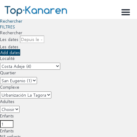
Menu
Rechercher
FILTRES
Rechercher
Les dates
Les dates
Add dates
Localité
Quartier
Complexe
Adultes
Enfants
Enfants
Nº enfants