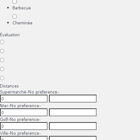
Barbecue
Cheminée
Évaluation
Distances
Supermarché
-No preference-
Mer
-No preference-
Golf
-No preference-
Ville
-No preference-