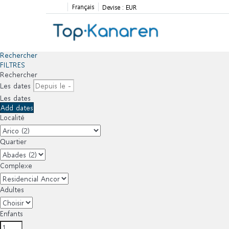
Français
Devise :
EUR
Rechercher
FILTRES
Rechercher
Les dates
Les dates
Add dates
Localité
Quartier
Complexe
Adultes
Enfants