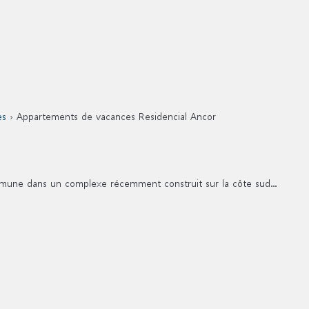
es
› Appartements de vacances Residencial Ancor
une dans un complexe récemment construit sur la côte sud...