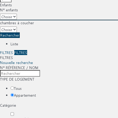
Enfants
Nº enfants
chambres à coucher
Rechercher
Liste
FILTRES
FILTRES
FILTRES
Nouvelle recherche
Nº RÉFÉRENCE / NOM
TYPE DE LOGEMENT
Tous
Appartement
Catégorie