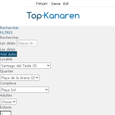
Français
Devise :
EUR
Rechercher
FILTRES
Rechercher
Les dates
Les dates
Add dates
Localité
Quartier
Complexe
Adultes
Enfants