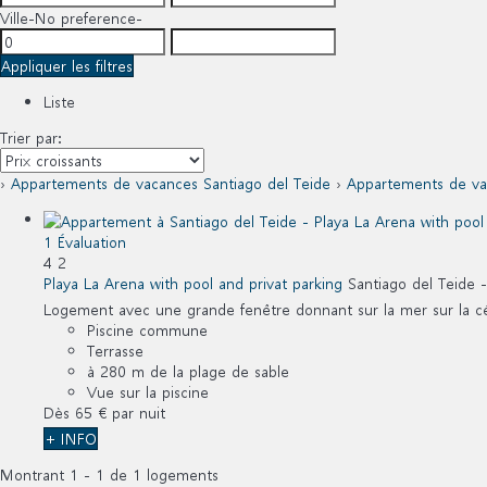
Ville
-No preference-
Appliquer les filtres
Liste
Trier par:
›
Appartements de vacances Santiago del Teide
›
Appartements de va
1 Évaluation
4
2
Playa La Arena with pool and privat parking
Santiago del Teide 
Logement avec une grande fenêtre donnant sur la mer sur la cé
Piscine commune
Terrasse
à 280 m de la plage de sable
Vue sur la piscine
Dès
65 €
par nuit
+ INFO
Montrant 1 - 1 de 1 logements