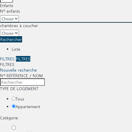
Enfants
Nº enfants
chambres à coucher
Rechercher
Liste
FILTRES
FILTRES
FILTRES
Nouvelle recherche
Nº RÉFÉRENCE / NOM
TYPE DE LOGEMENT
Tous
Appartement
Catégorie