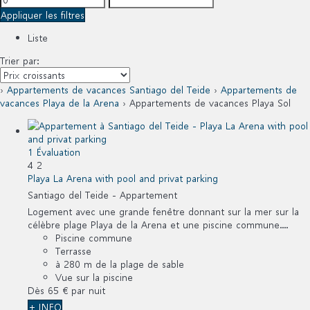
Appliquer les filtres
Liste
Trier par:
›
Appartements de vacances Santiago del Teide
›
Appartements de
vacances Playa de la Arena
› Appartements de vacances Playa Sol
1 Évaluation
4
2
Playa La Arena with pool and privat parking
Santiago del Teide -
Appartement
Logement avec une grande fenêtre donnant sur la mer sur la
célèbre plage Playa de la Arena et une piscine commune....
Piscine commune
Terrasse
à 280 m de la plage de sable
Vue sur la piscine
Dès
65 €
par nuit
+ INFO