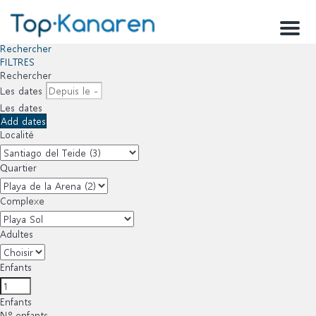
Menu
Rechercher
FILTRES
Rechercher
Les dates
Les dates
Add dates
Localité
Quartier
Complexe
Adultes
Enfants
Enfants
Nº enfants