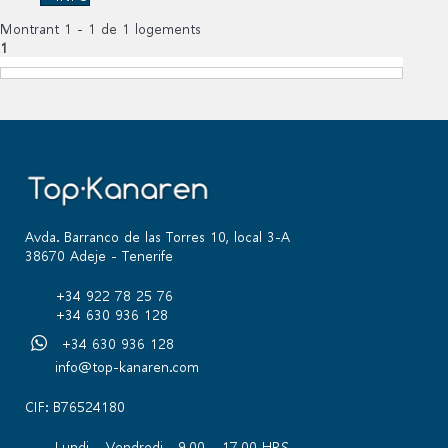
Montrant 1 - 1 de 1 logements
1
Avda. Barranco de las Torres 10, local 3-A
38670 Adeje - Tenerife
+34 922 78 25 76
+34 630 936 128
+34 630 936 128
info@top-kanaren.com
CIF: B76524180
Lundi – Vendredi 9.00 – 17.00 HRS.