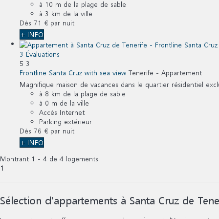
à 10 m de la plage de sable
à 3 km de la ville
Dès
71 €
par nuit
+ INFO
3 Évaluations
5
3
Frontline Santa Cruz with sea view
Tenerife -
Appartement
Magnifique maison de vacances dans le quartier résidentiel exclu
à 8 km de la plage de sable
à 0 m de la ville
Accès Internet
Parking extérieur
Dès
76 €
par nuit
+ INFO
Montrant 1 - 4 de 4 logements
1
Sélection d'appartements à Santa Cruz de Tene