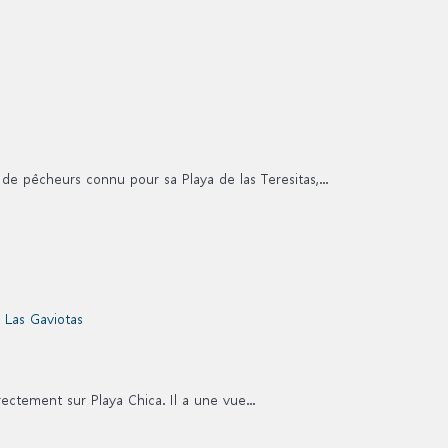
 de pêcheurs connu pour sa Playa de las Teresitas,...
ctement sur Playa Chica. Il a une vue...