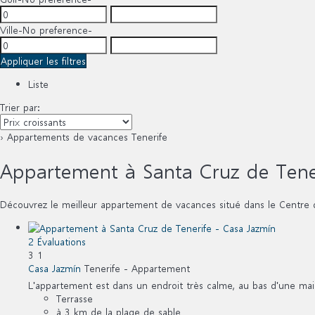
Ville
-No preference-
Appliquer les filtres
Liste
Trier par:
› Appartements de vacances Tenerife
Appartement à Santa Cruz de Tene
Découvrez le meilleur appartement de vacances situé dans le Centre 
2 Évaluations
3
1
Casa Jazmín
Tenerife -
Appartement
L'appartement est dans un endroit très calme, au bas d'une mai
Terrasse
à 3 km de la plage de sable