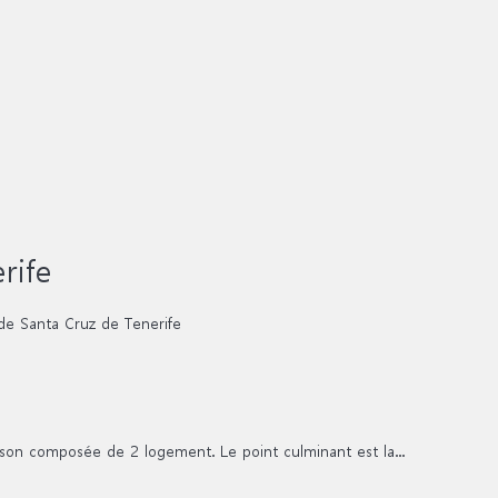
rife
de Santa Cruz de Tenerife
son composée de 2 logement. Le point culminant est la...