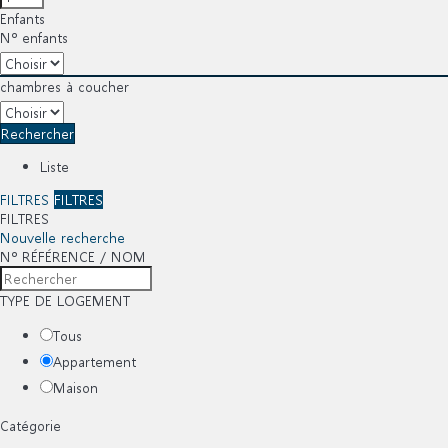
Enfants
Nº enfants
chambres à coucher
Rechercher
Liste
FILTRES
FILTRES
FILTRES
Nouvelle recherche
Nº RÉFÉRENCE / NOM
TYPE DE LOGEMENT
Tous
Appartement
Maison
Catégorie