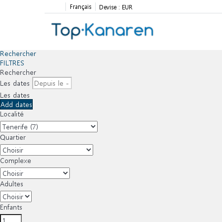
Français
Devise :
EUR
Rechercher
FILTRES
Rechercher
Les dates
Les dates
Add dates
Localité
Quartier
Complexe
Adultes
Enfants