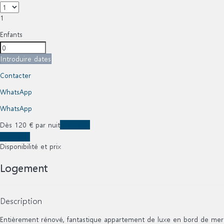
1
Enfants
Introduire dates
Contacter
WhatsApp
WhatsApp
Dès
120
€
par nuit
Les dates
Les dates
Disponibilité et prix
Logement
Description
Entièrement rénové, fantastique appartement de luxe en bord de mer. 