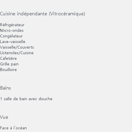
Cuisine indépendante (Vitrocéramique)
Réfrigérateur
Micro-ondes
Congélateur
Lave-vaisselle
Vaisselle/Couverts
Ustensiles/Cuisine
Cafetière
Grille pain
Bouilloire
Bains
1 salle de bain avec douche
Vue
Face à l´océan