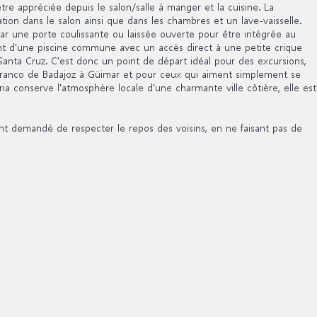
e appréciée depuis le salon/salle à manger et la cuisine. La
tion dans le salon ainsi que dans les chambres et un lave-vaisselle.
r une porte coulissante ou laissée ouverte pour être intégrée au
nt d'une piscine commune avec un accès direct à une petite crique
 Santa Cruz. C'est donc un point de départ idéal pour des excursions,
arranco de Badajoz à Güimar et pour ceux qui aiment simplement se
a conserve l'atmosphère locale d'une charmante ville côtière, elle est
ent demandé de respecter le repos des voisins, en ne faisant pas de