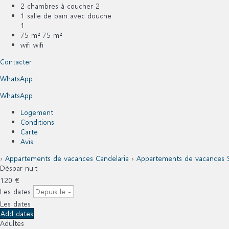
2 chambres à coucher
2
1 salle de bain avec douche
1
75 m²
75 m²
wifi
wifi
Contacter
WhatsApp
WhatsApp
Logement
Conditions
Carte
Avis
›
Appartements de vacances Candelaria
›
Appartements de vacances Si
Dès
par nuit
120
€
Les dates
Les dates
Add dates
Adultes