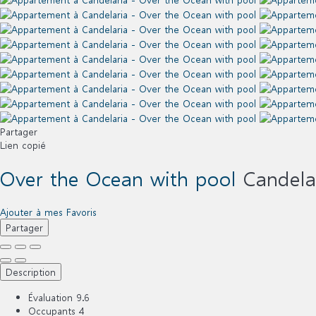
Partager
Lien copié
Over the Ocean with pool
Candela
Ajouter à mes Favoris
Partager
Description
Évaluation
9.6
Occupants
4