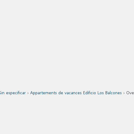
n especificar
›
Appartements de vacances Edificio Los Balcones
› Ove