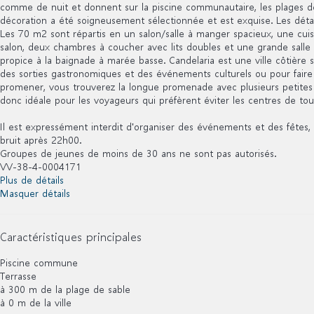
comme de nuit et donnent sur la piscine communautaire, les plages de 
décoration a été soigneusement sélectionnée et est exquise. Les détail
Les 70 m2 sont répartis en un salon/salle à manger spacieux, une cui
salon, deux chambres à coucher avec lits doubles et une grande sall
propice à la baignade à marée basse. Candelaria est une ville côtière 
des sorties gastronomiques et des événements culturels ou pour fair
promener, vous trouverez la longue promenade avec plusieurs petites p
donc idéale pour les voyageurs qui préfèrent éviter les centres de to
Il est expressément interdit d'organiser des événements et des fêtes, 
bruit après 22h00.
Groupes de jeunes de moins de 30 ans ne sont pas autorisés.
VV-38-4-0004171
Plus de détails
Masquer détails
Caractéristiques principales
Piscine commune
Terrasse
à 300 m de la plage de sable
à 0 m de la ville