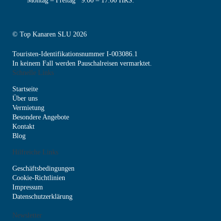
Montag – Freitag 9.00 – 17.00 HRS.
© Top Kanaren SLU 2026
Touristen-Identifikationsnummer I-003086.1
In keinem Fall werden Pauschalreisen vermarktet.
Schnelle Links
Startseite
Über uns
Vermietung
Besondere Angebote
Kontakt
Blog
Hilfreiche Links
Geschäftsbedingungen
Cookie-Richtlinien
Impressum
Datenschutzerklärung
Newsletter