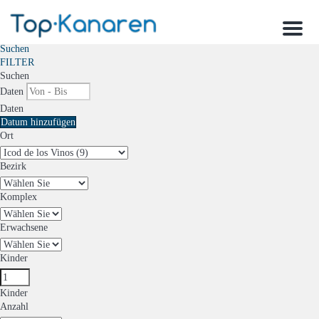
Menu
Suchen
FILTER
Suchen
Daten
Daten
Datum hinzufügen
Ort
Bezirk
Komplex
Erwachsene
Kinder
Kinder
Anzahl