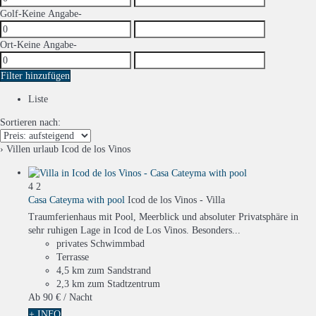
Golf
-Keine Angabe-
Ort
-Keine Angabe-
Filter hinzufügen
Liste
Sortieren nach:
› Villen urlaub Icod de los Vinos
4
2
Casa Cateyma with pool
Icod de los Vinos -
Villa
Traumferienhaus mit Pool, Meerblick und absoluter Privatsphäre in
sehr ruhigen Lage in Icod de Los Vinos. Besonders...
privates Schwimmbad
Terrasse
4,5 km zum Sandstrand
2,3 km zum Stadtzentrum
Ab
90 €
/ Nacht
+ INFO