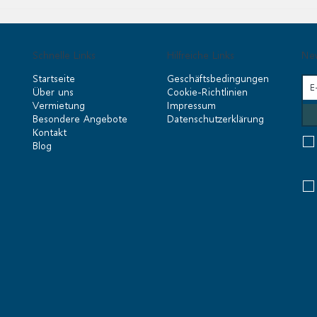
Schnelle Links
Hilfreiche Links
New
Startseite
Geschäftsbedingungen
Über uns
Cookie-Richtlinien
Vermietung
Impressum
Besondere Angebote
Datenschutzerklärung
Kontakt
Blog