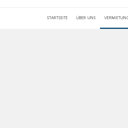
STARTSEITE
ÜBER UNS
VERMIETUN