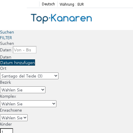
Deutsch
Währung :
EUR
Suchen
FILTER
Suchen
Daten
Daten
Datum hinzufügen
Ort
Bezirk
Komplex
Erwachsene
Kinder