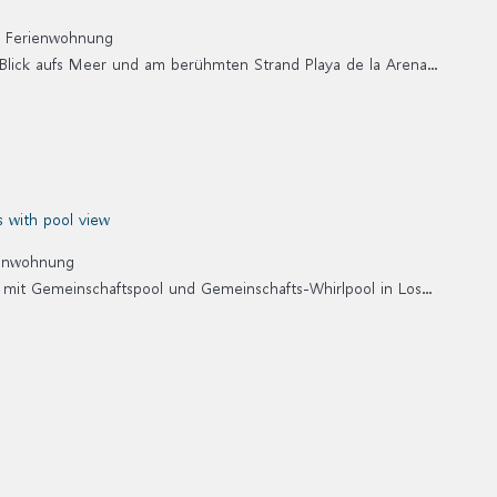
-
Ferienwohnung
lick aufs Meer und am berühmten Strand Playa de la Arena...
enwohnung
mit Gemeinschaftspool und Gemeinschafts-Whirlpool in Los...