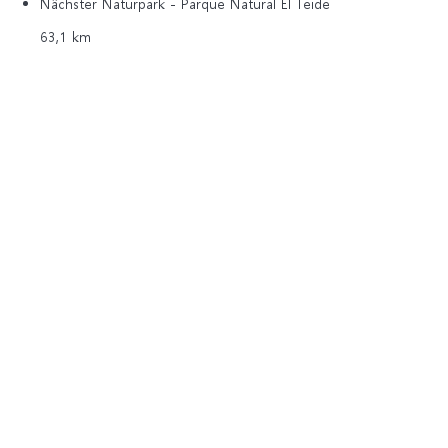
Nächster Naturpark - Parque Natural El Teide
63,1 km