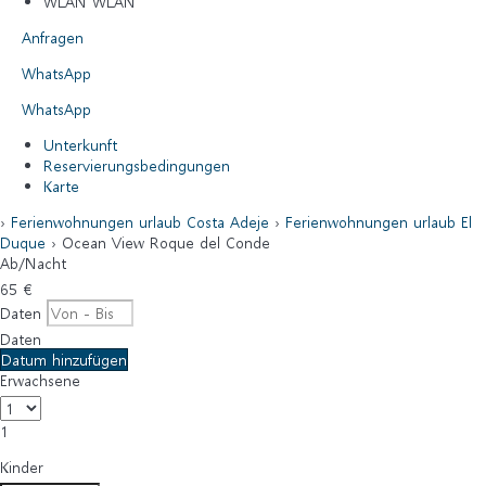
WLAN
WLAN
Anfragen
WhatsApp
WhatsApp
Unterkunft
Reservierungsbedingungen
Karte
›
Ferienwohnungen urlaub Costa Adeje
›
Ferienwohnungen urlaub El
Duque
› Ocean View Roque del Conde
Ab
/Nacht
65
€
Daten
Daten
Datum hinzufügen
Erwachsene
1
Kinder