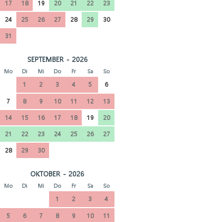
17
18
19
20
21
22
23
24
25
26
27
28
29
30
31
SEPTEMBER - 2026
Mo
Di
Mi
Do
Fr
Sa
So
1
2
3
4
5
6
7
8
9
10
11
12
13
14
15
16
17
18
19
20
21
22
23
24
25
26
27
28
29
30
OKTOBER - 2026
Mo
Di
Mi
Do
Fr
Sa
So
1
2
3
4
5
6
7
8
9
10
11