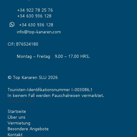
+34 922 78 25 76
+34 630 936 128
+34 630 936 128
info@top-kanaren.com
CIF: B76524180
Montag – Freitag 9.00 – 17.00 HRS.
© Top Kanaren SLU 2026
Touristen-Identifikationsnummer I-003086.1
In keinem Fall werden Pauschalreisen vermarktet.
Schnelle Links
Startseite
Über uns
Vermietung
Besondere Angebote
Kontakt