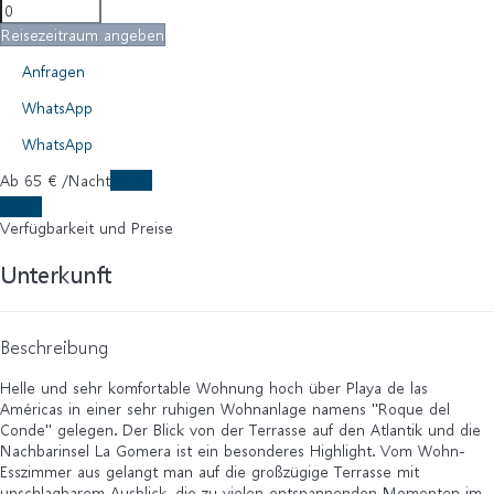
Reisezeitraum angeben
Anfragen
WhatsApp
WhatsApp
Ab
65
€
/Nacht
Daten
Daten
Verfügbarkeit und Preise
Unterkunft
Beschreibung
Helle und sehr komfortable Wohnung hoch über Playa de las
Américas in einer sehr ruhigen Wohnanlage namens "Roque del
Conde" gelegen. Der Blick von der Terrasse auf den Atlantik und die
Nachbarinsel La Gomera ist ein besonderes Highlight. Vom Wohn-
Esszimmer aus gelangt man auf die großzügige Terrasse mit
unschlagbarem Ausblick, die zu vielen entspannenden Momenten im