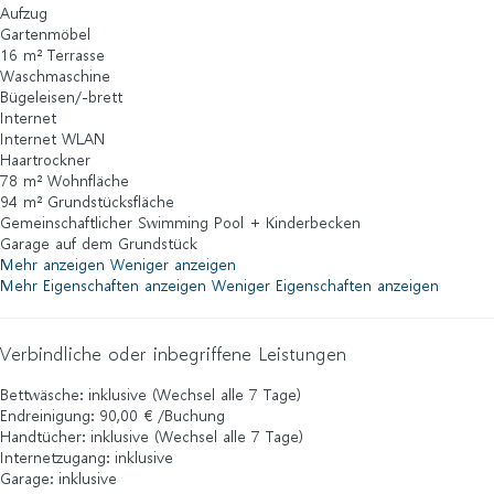
Aufzug
Gartenmöbel
16 m² Terrasse
Waschmaschine
Bügeleisen/-brett
Internet
Internet
WLAN
Haartrockner
78 m² Wohnfläche
94 m² Grundstücksfläche
Gemeinschaftlicher Swimming Pool + Kinderbecken
Garage auf dem Grundstück
Mehr anzeigen
Weniger anzeigen
Mehr Eigenschaften anzeigen
Weniger Eigenschaften anzeigen
Verbindliche oder inbegriffene Leistungen
Bettwäsche: inklusive (Wechsel alle 7 Tage)
Endreinigung: 90,00 € /Buchung
Handtücher: inklusive (Wechsel alle 7 Tage)
Internetzugang: inklusive
Garage: inklusive