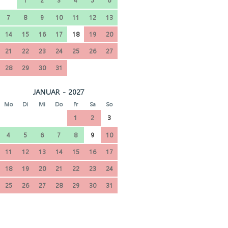
1
2
3
4
5
6
7
8
9
10
11
12
13
14
15
16
17
18
19
20
21
22
23
24
25
26
27
28
29
30
31
JANUAR - 2027
Mo
Di
Mi
Do
Fr
Sa
So
1
2
3
4
5
6
7
8
9
10
11
12
13
14
15
16
17
18
19
20
21
22
23
24
25
26
27
28
29
30
31