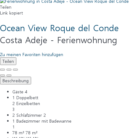
Teilen
Link kopiert
Ocean View Roque del Conde
Costa Adeje -
Ferienwohnung
Zu meinen Favoriten hinzufügen
Teilen
Beschreibung
Gäste
4
1 Doppelbett
2 Einzelbetten
3
2 Schlafzimmer
2
1 Badezimmer mit Badewanne
1
78 m²
78 m²