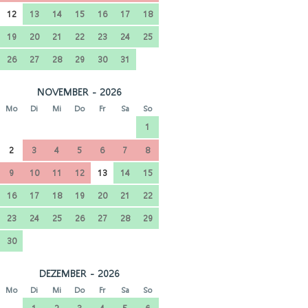
12
13
14
15
16
17
18
19
20
21
22
23
24
25
26
27
28
29
30
31
NOVEMBER - 2026
Mo
Di
Mi
Do
Fr
Sa
So
1
2
3
4
5
6
7
8
9
10
11
12
13
14
15
16
17
18
19
20
21
22
23
24
25
26
27
28
29
30
DEZEMBER - 2026
Mo
Di
Mi
Do
Fr
Sa
So