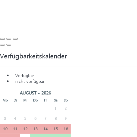
Verfügbarkeitskalender
Verfügbar
nicht verfügbar
AUGUST - 2026
Mo
Di
Mi
Do
Fr
Sa
So
1
2
3
4
5
6
7
8
9
10
11
12
13
14
15
16