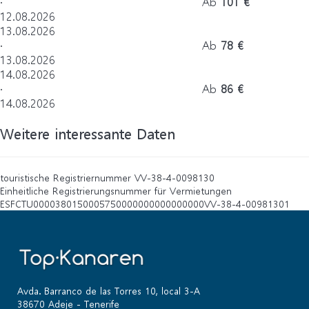
·
Ab
101 €
12.08.2026
13.08.2026
·
Ab
78 €
13.08.2026
14.08.2026
·
Ab
86 €
14.08.2026
Weitere interessante Daten
touristische Registriernummer
VV-38-4-0098130
Einheitliche Registrierungsnummer für Vermietungen
ESFCTU0000380150005750000000000000000VV-38-4-00981301
Avda. Barranco de las Torres 10, local 3-A
38670 Adeje - Tenerife