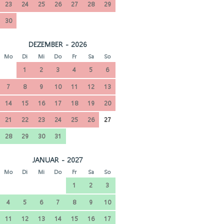
23
24
25
26
27
28
29
30
DEZEMBER - 2026
Mo
Di
Mi
Do
Fr
Sa
So
1
2
3
4
5
6
7
8
9
10
11
12
13
14
15
16
17
18
19
20
21
22
23
24
25
26
27
28
29
30
31
JANUAR - 2027
Mo
Di
Mi
Do
Fr
Sa
So
1
2
3
4
5
6
7
8
9
10
11
12
13
14
15
16
17