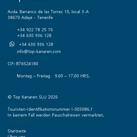
Avda. Barranco de las Torres 10, local 3-A
38670 Adeje - Tenerife
+34 922 78 25 76
+34 630 936 128
+34 630 936 128
info@top-kanaren.com
CIF: B76524180
Montag – Freitag 9.00 – 17.00 HRS.
© Top Kanaren SLU 2026
Touristen-Identifikationsnummer I-003086.1
In keinem Fall werden Pauschalreisen vermarktet.
Schnelle Links
Startseite
Über uns