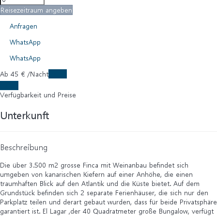
Reisezeitraum angeben
Anfragen
WhatsApp
WhatsApp
Ab
45
€
/Nacht
Daten
Daten
Verfügbarkeit und Preise
Unterkunft
Beschreibung
Die über 3.500 m2 grosse Finca mit Weinanbau befindet sich
umgeben von kanarischen Kiefern auf einer Anhöhe, die einen
traumhaften Blick auf den Atlantik und die Küste bietet. Auf dem
Grundstück befinden sich 2 separate Ferienhäuser, die sich nur den
Parkplatz teilen und derart gebaut wurden, dass für beide Privatsphäre
garantiert ist. El Lagar ,der 40 Quadratmeter große Bungalow, verfügt