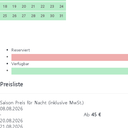
18
19
20
21
22
23
24
25
26
27
28
29
30
31
Reserviert
Verfügbar
Preisliste
Saison
Preis für Nacht (inklusive MwSt.)
08.08.2026
·
Ab
45 €
20.08.2026
21.08.2026