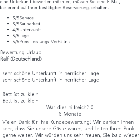
eine Unterkunft bewerten möchten, müssen Sie eine E-Mail,
basierend auf Ihrer bestätigten Reservierung, erhalten.
5
/5
Service
5
/5
Sauberkeit
4
/5
Unterkunft
5
/5
Lage
5
/5
Preis-Leistungs-Verhältnis
Bewertung Urlaub
Ralf (Deutschland)
sehr schöne Unterkunft in herrlicher Lage
sehr schöne Unterkunft in herrlicher Lage
Bett ist zu klein
Bett ist zu klein
War dies hilfreich?
0
6 Monate
Vielen Dank für Ihre Kundebewertung! Wir danken Ihnen
sehr, dass Sie unsere Gäste waren, und leiten Ihren Punkt
gerne weiter. Wir würden uns sehr freuen, Sie bald wieder