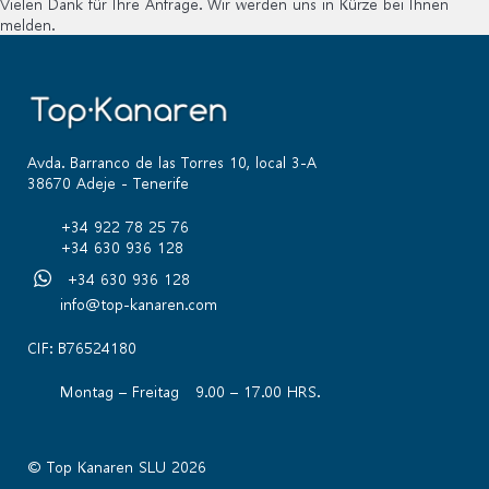
Vielen Dank für Ihre Anfrage. Wir werden uns in Kürze bei Ihnen
melden.
Avda. Barranco de las Torres 10, local 3-A
38670 Adeje - Tenerife
+34 922 78 25 76
+34 630 936 128
+34 630 936 128
info@top-kanaren.com
CIF: B76524180
Montag – Freitag 9.00 – 17.00 HRS.
© Top Kanaren SLU 2026